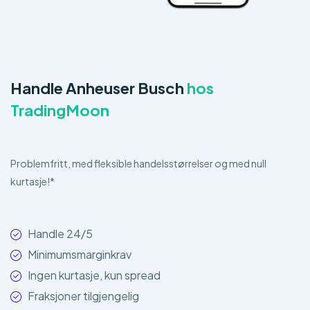
Handle Anheuser Busch
hos
TradingMoon
Problemfritt, med fleksible handelsstørrelser og med null
kurtasje!*
Handle 24/5
Minimumsmarginkrav
Ingen kurtasje, kun spread
Fraksjoner tilgjengelig