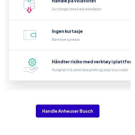
Handle på volatilitet
Du trenger ikke å eie eiendelen
Ingen kurtasje
Bare lave spreads
Håndter risiko med verktøy i plattfor
Mulighet til å sette take profit og stop loss nivåer
Handle Anheuser Busch