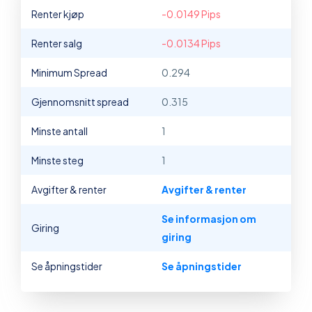
Renter kjøp
-0.0149 Pips
Renter salg
-0.0134 Pips
Minimum Spread
0.294
Gjennomsnitt spread
0.315
Minste antall
1
Minste steg
1
Avgifter & renter
Avgifter & renter
Se informasjon om
Giring
giring
Se åpningstider
Se åpningstider