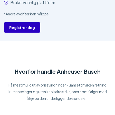
Brukervennlig plattform
*Andre avgifter kan påløpe
Registrer deg
Hvorfor handle Anheuser Busch
Få mest mulig ut av prissvingninger - uansett hvilken retning
kursen svinger og uten kapitalrestriksjoner som følger med
å kjøpe den underliggende eiendelen.