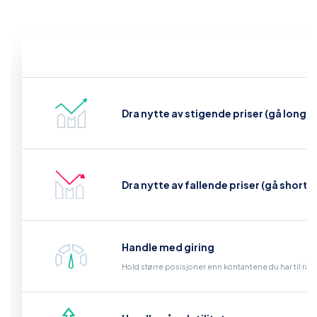
Dra nytte av stigende priser (gå long)
Dra nytte av fallende priser (gå short)
Handle med giring
Hold større posisjoner enn kontantene du har til råd