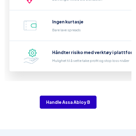
Ingen kurtasje
Bare lave spreads
Håndter risiko med verktøy i plattfor
Mulighet til å sette take profit og stop loss nivåer
Handle Assa Abloy B