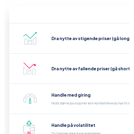
Dra nytte av stigende priser (gå long)
Dra nytte av fallende priser (gå short)
Handle med giring
Hold større posisjoner enn kontantene du har til råd
Handle på volatilitet
Du trenger ikke å eie eiendelen