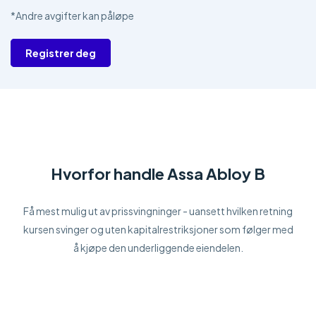
*Andre avgifter kan påløpe
Registrer deg
Hvorfor handle Assa Abloy B
Få mest mulig ut av prissvingninger - uansett hvilken retning
kursen svinger og uten kapitalrestriksjoner som følger med
å kjøpe den underliggende eiendelen.