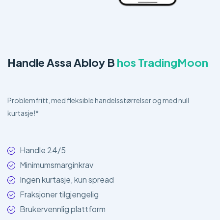
Handle Assa Abloy B
hos TradingMoon
Problemfritt, med fleksible handelsstørrelser og med null
kurtasje!*
Handle 24/5
Minimumsmarginkrav
Ingen kurtasje, kun spread
Fraksjoner tilgjengelig
Brukervennlig plattform