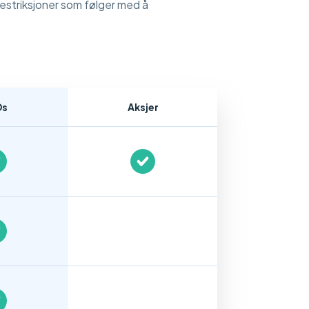
restriksjoner som følger med å
Ds
Aksjer