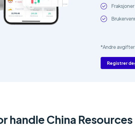
Fraksjoner 
Brukervenn
*Andre avgifter
Registrer de
or handle China Resources