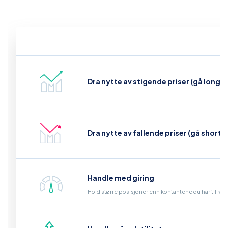
Dra nytte av stigende priser (gå long)
Dra nytte av fallende priser (gå short)
Handle med giring
Hold større posisjoner enn kontantene du har til råd