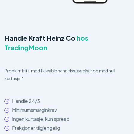
Handle Kraft Heinz Co
hos
TradingMoon
Problemfritt, med fleksible handelsstørrelser og med null
kurtasje!*
Handle 24/5
Minimumsmarginkrav
Ingen kurtasje, kun spread
Fraksjoner tilgjengelig