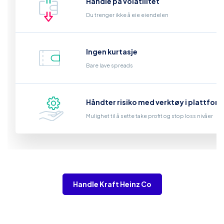
Handle på volatilitet
Du trenger ikke å eie eiendelen
Ingen kurtasje
Bare lave spreads
Håndter risiko med verktøy i plattfor
Mulighet til å sette take profit og stop loss nivåer
Handle Kraft Heinz Co