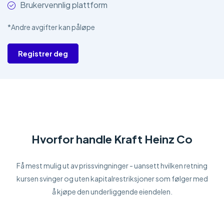
Brukervennlig plattform
*Andre avgifter kan påløpe
Registrer deg
Hvorfor handle Kraft Heinz Co
Få mest mulig ut av prissvingninger - uansett hvilken retning
kursen svinger og uten kapitalrestriksjoner som følger med
å kjøpe den underliggende eiendelen.