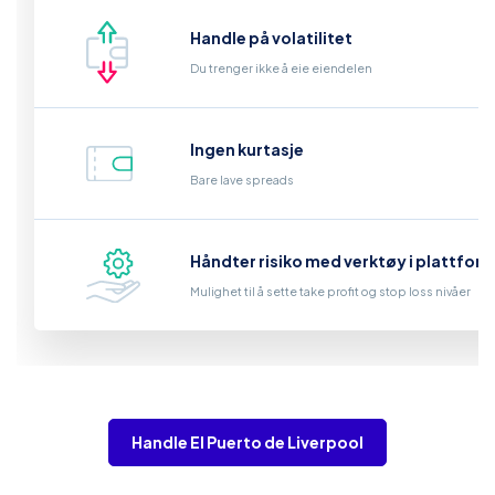
Handle på volatilitet
Du trenger ikke å eie eiendelen
Ingen kurtasje
Bare lave spreads
Håndter risiko med verktøy i plattfor
Mulighet til å sette take profit og stop loss nivåer
Handle El Puerto de Liverpool