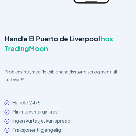
Handle El Puerto de Liverpool
hos
TradingMoon
Problemfritt, med fleksible handelsstørrelser og med null
kurtasje!*
Handle 24/5
Minimumsmarginkrav
Ingen kurtasje, kun spread
Fraksjoner tilgjengelig