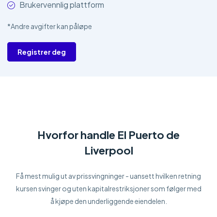
Brukervennlig plattform
*Andre avgifter kan påløpe
Registrer deg
Hvorfor handle El Puerto de
Liverpool
Få mest mulig ut av prissvingninger - uansett hvilken retning
kursen svinger og uten kapitalrestriksjoner som følger med
å kjøpe den underliggende eiendelen.