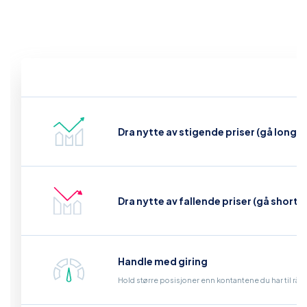
Dra nytte av stigende priser (gå long)
Dra nytte av fallende priser (gå short)
Handle med giring
Hold større posisjoner enn kontantene du har til råd