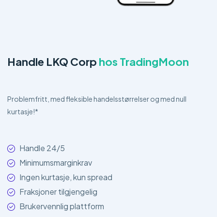
Handle LKQ Corp
hos TradingMoon
Problemfritt, med fleksible handelsstørrelser og med null
kurtasje!*
Handle 24/5
Minimumsmarginkrav
Ingen kurtasje, kun spread
Fraksjoner tilgjengelig
Brukervennlig plattform