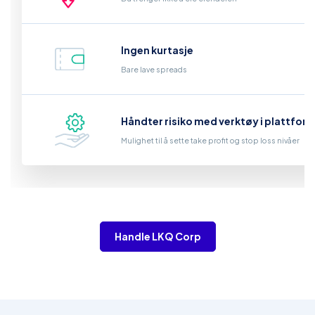
Ingen kurtasje
Bare lave spreads
Håndter risiko med verktøy i plattfor
Mulighet til å sette take profit og stop loss nivåer
Handle LKQ Corp