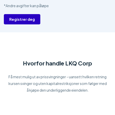
*Andre avgifter kan påløpe
Registrer deg
Hvorfor handle LKQ Corp
Få mest mulig ut av prissvingninger - uansett hvilken retning
kursen svinger og uten kapitalrestriksjoner som følger med
å kjøpe den underliggende eiendelen.