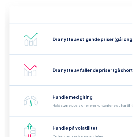
Dra nytte av stigende priser (gå long)
Dra nytte av fallende priser (gå short)
Handle med giring
Hold større posisjoner enn kontantene du har til råd
Handle på volatilitet
Du trenger ikke å eie eiendelen