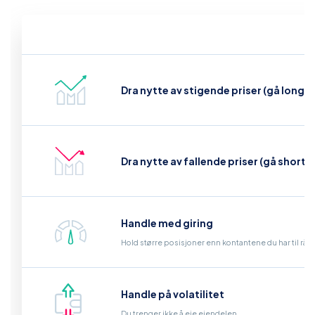
Dra nytte av stigende priser (gå long)
Dra nytte av fallende priser (gå short)
Handle med giring
Hold større posisjoner enn kontantene du har til råd
Handle på volatilitet
Du trenger ikke å eie eiendelen