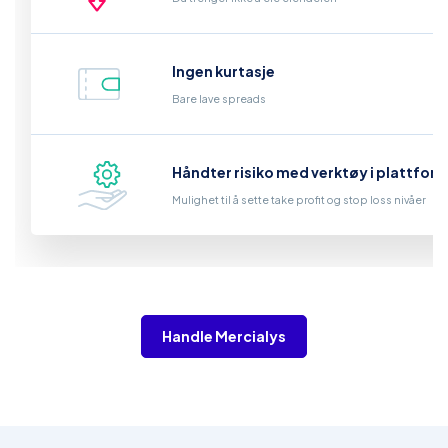
Ingen kurtasje
Bare lave spreads
Håndter risiko med verktøy i plattfor
Mulighet til å sette take profit og stop loss nivåer
Handle Mercialys