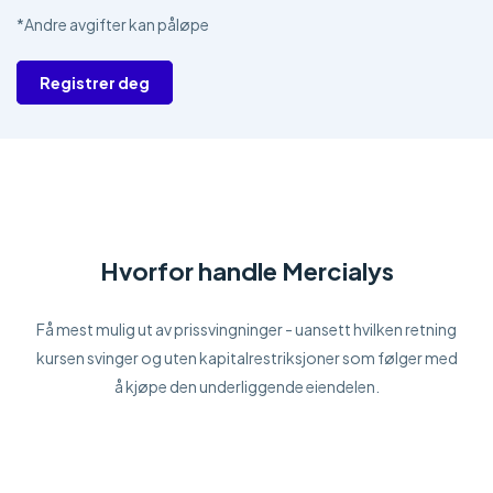
*Andre avgifter kan påløpe
Registrer deg
Hvorfor handle Mercialys
Få mest mulig ut av prissvingninger - uansett hvilken retning
kursen svinger og uten kapitalrestriksjoner som følger med
å kjøpe den underliggende eiendelen.