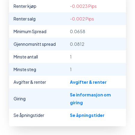
Renter kjøp
-0.0023 Pips
Renter salg
-0.002 Pips
Minimum Spread
0.0658
Gjennomsnitt spread
0.0812
Minste antall
1
Minste steg
1
Avgifter & renter
Avgifter & renter
Se informasjon om
Giring
giring
Se åpningstider
Se åpningstider