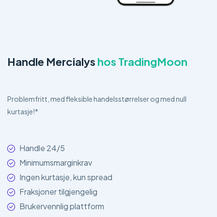
Handle Mercialys
hos TradingMoon
Problemfritt, med fleksible handelsstørrelser og med null
kurtasje!*
Handle 24/5
Minimumsmarginkrav
Ingen kurtasje, kun spread
Fraksjoner tilgjengelig
Brukervennlig plattform