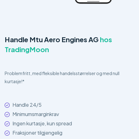
Handle Mtu Aero Engines AG
hos
TradingMoon
Problemfritt, med fleksible handelsstørrelser og med null
kurtasje!*
Handle 24/5
Minimumsmarginkrav
Ingen kurtasje, kun spread
Fraksjoner tilgjengelig