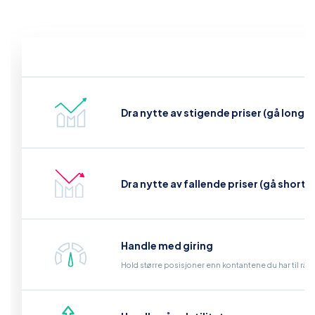
Dra nytte av stigende priser (gå long)
Dra nytte av fallende priser (gå short)
Handle med giring
Hold større posisjoner enn kontantene du har til råd