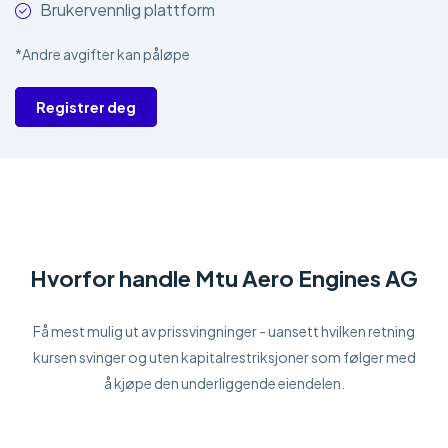
Brukervennlig plattform
*Andre avgifter kan påløpe
Registrer deg
Hvorfor handle Mtu Aero Engines AG
Få mest mulig ut av prissvingninger - uansett hvilken retning
kursen svinger og uten kapitalrestriksjoner som følger med
å kjøpe den underliggende eiendelen.