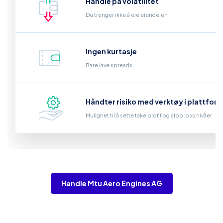
Handle på volatilitet
Du trenger ikke å eie eiendelen
Ingen kurtasje
Bare lave spreads
Håndter risiko med verktøy i plattfor
Mulighet til å sette take profit og stop loss nivåer
Handle Mtu Aero Engines AG