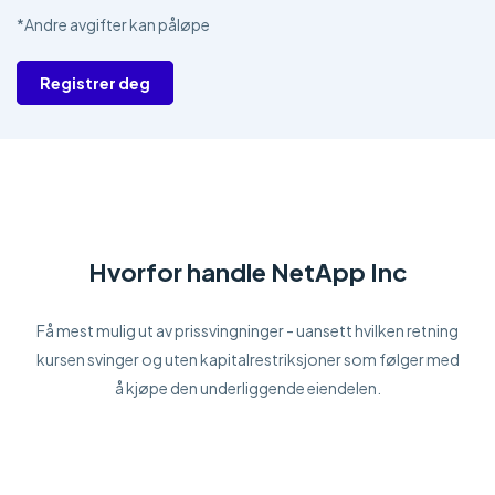
*Andre avgifter kan påløpe
Registrer deg
Hvorfor handle NetApp Inc
Få mest mulig ut av prissvingninger - uansett hvilken retning
kursen svinger og uten kapitalrestriksjoner som følger med
å kjøpe den underliggende eiendelen.