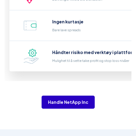
Ingen kurtasje
Bare lave spreads
Håndter risiko med verktøy i plattfor
Mulighet til å sette take profit og stop loss nivåer
Handle NetApp Inc