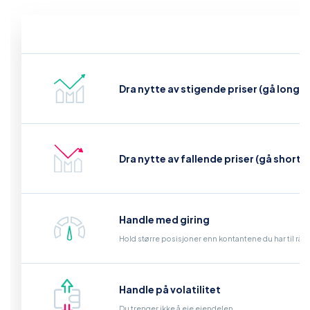
Dra nytte av stigende priser (gå long)
Dra nytte av fallende priser (gå short)
Handle med giring
Hold større posisjoner enn kontantene du har til råd
Handle på volatilitet
Du trenger ikke å eie eiendelen