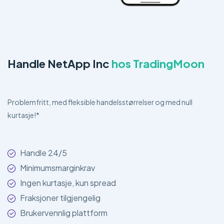
Handle NetApp Inc
hos TradingMoon
Problemfritt, med fleksible handelsstørrelser og med null
kurtasje!*
Handle 24/5
Minimumsmarginkrav
Ingen kurtasje, kun spread
Fraksjoner tilgjengelig
Brukervennlig plattform