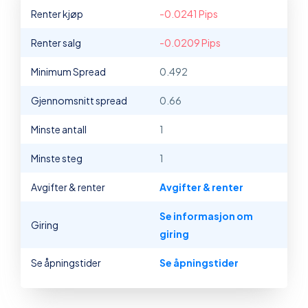
Renter kjøp
-0.0241 Pips
Renter salg
-0.0209 Pips
Minimum Spread
0.492
Gjennomsnitt spread
0.66
Minste antall
1
Minste steg
1
Avgifter & renter
Avgifter & renter
Se informasjon om
Giring
giring
Se åpningstider
Se åpningstider