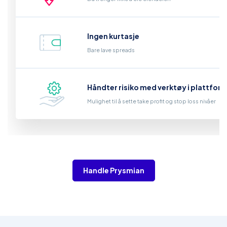
Ingen kurtasje
Bare lave spreads
Håndter risiko med verktøy i plattfor
Mulighet til å sette take profit og stop loss nivåer
Handle Prysmian