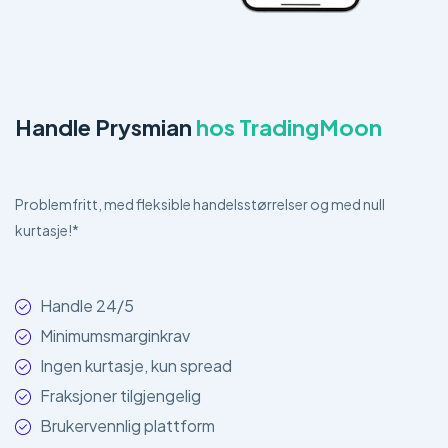
Handle Prysmian
hos TradingMoon
Problemfritt, med fleksible handelsstørrelser og med null
kurtasje!*
Handle 24/5
Minimumsmarginkrav
Ingen kurtasje, kun spread
Fraksjoner tilgjengelig
Brukervennlig plattform