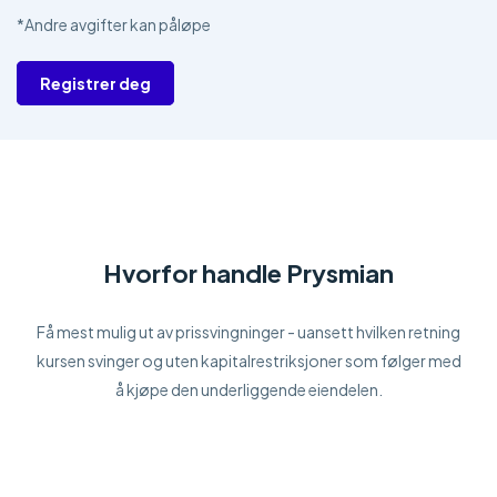
*Andre avgifter kan påløpe
Registrer deg
Hvorfor handle Prysmian
Få mest mulig ut av prissvingninger - uansett hvilken retning
kursen svinger og uten kapitalrestriksjoner som følger med
å kjøpe den underliggende eiendelen.