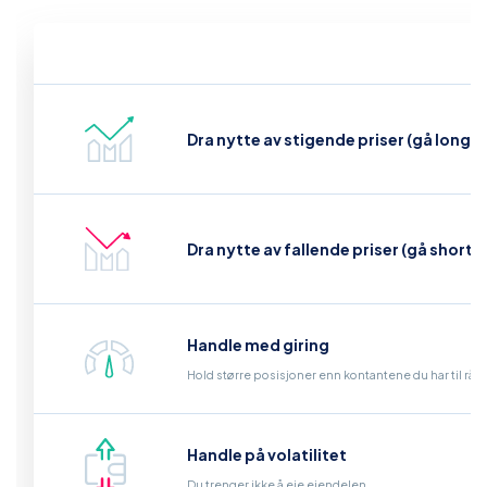
Dra nytte av stigende priser (gå long)
Dra nytte av fallende priser (gå short)
Handle med giring
Hold større posisjoner enn kontantene du har til råd
Handle på volatilitet
Du trenger ikke å eie eiendelen