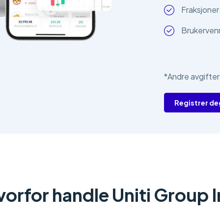
Fraksjoner 
Brukervenn
*Andre avgifter
Registrer de
orfor handle Uniti Group 