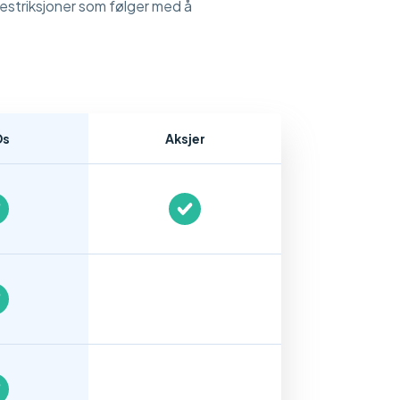
restriksjoner som følger med å
Ds
Aksjer