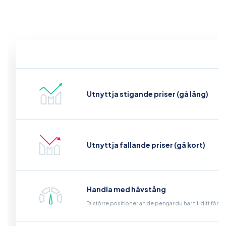
Utnyttja stigande priser (gå lång)
Utnyttja fallande priser (gå kort)
Handla med hävstång
Ta större positioner än de pengar du har till ditt för