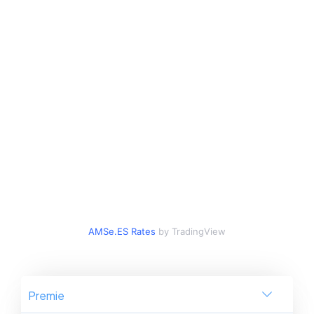
AMSe.ES Rates
by TradingView
Premie