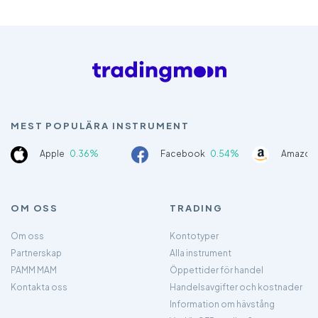
MEST POPULÄRA INSTRUMENT
Apple
0.36%
Facebook
0.54%
Amazon
OM OSS
TRADING
Om oss
Kontotyper
Partnerskap
Alla instrument
PAMM MAM
Öppettider för handel
Kontakta oss
Handelsavgifter och kostnader
Information om hävstång