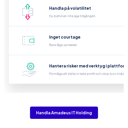
Handla på volatilitet
Du behöver inte äga tillgången
Inget courtage
Bara låga spreadar
Hantera risker med verktyg i plattfor
Förmåga att ställa in take profit och stop loss nivåer
Handla Amadeus IT Holding