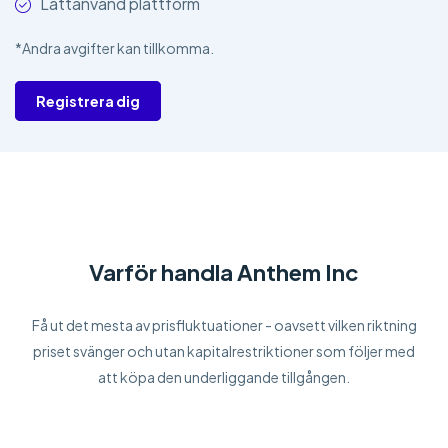
Lättanvänd plattform
*Andra avgifter kan tillkomma.
Registrera dig
Varför handla Anthem Inc
Få ut det mesta av prisfluktuationer - oavsett vilken riktning
priset svänger och utan kapitalrestriktioner som följer med
att köpa den underliggande tillgången.