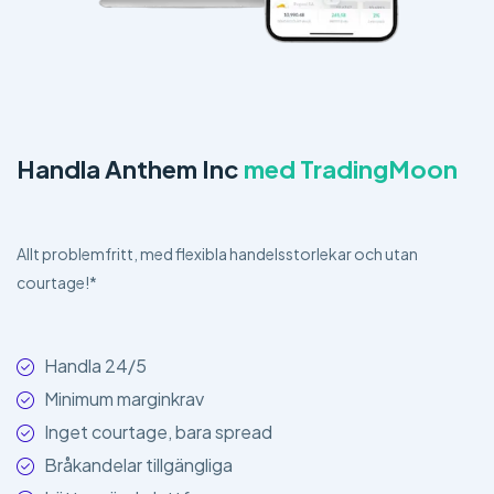
Handla Anthem Inc
med TradingMoon
Allt problemfritt, med flexibla handelsstorlekar och utan
courtage!*
Handla 24/5
Minimum marginkrav
Inget courtage, bara spread
Bråkandelar tillgängliga