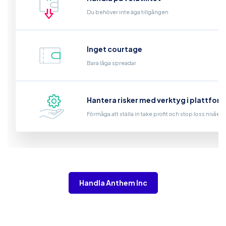
Du behöver inte äga tillgången
Inget courtage
Bara låga spreadar
Hantera risker med verktyg i plattfor
Förmåga att ställa in take profit och stop loss nivåer
Handla Anthem Inc