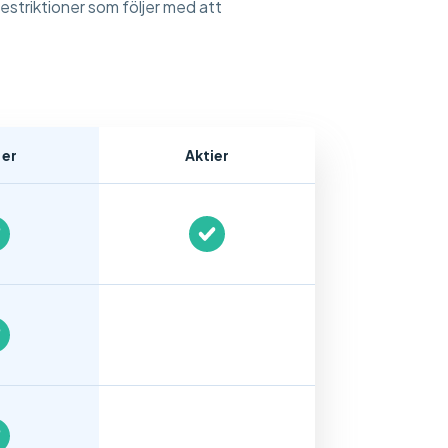
restriktioner som följer med att
:er
Aktier