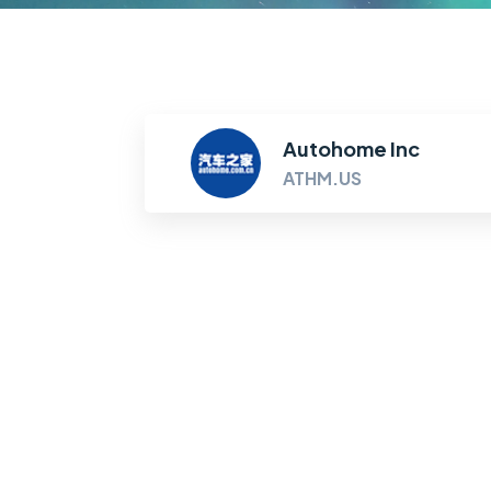
Autohome Inc
ATHM.US