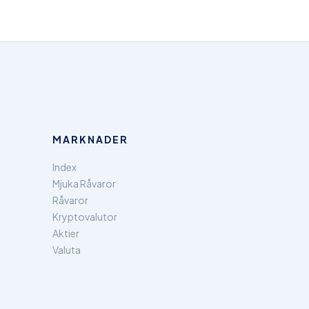
MARKNADER
Index
Mjuka Råvaror
Råvaror
Kryptovalutor
Aktier
Valuta