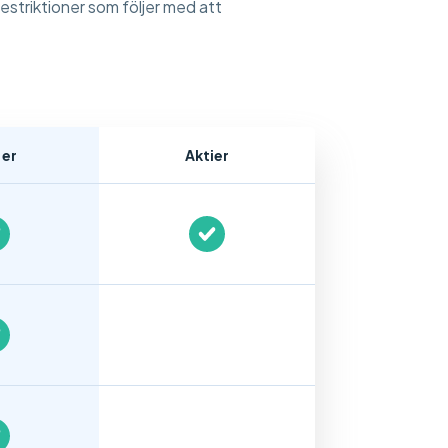
restriktioner som följer med att
:er
Aktier