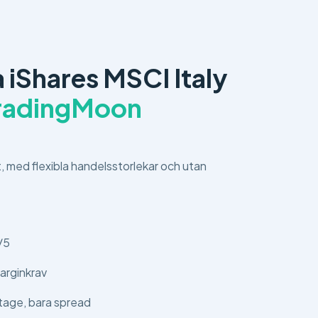
 iShares MSCI Italy
radingMoon
t, med flexibla handelsstorlekar och utan
/5
arginkrav
tage, bara spread