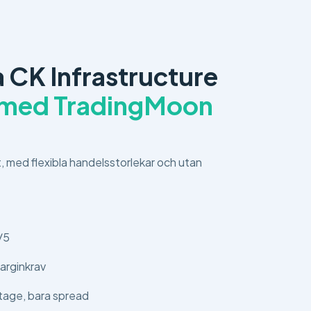
 CK Infrastructure
med TradingMoon
t, med flexibla handelsstorlekar och utan
/5
arginkrav
tage, bara spread