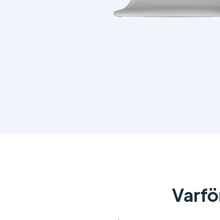
Varfö