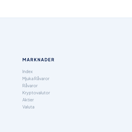
MARKNADER
Index
Mjuka Råvaror
Råvaror
Kryptovalutor
Aktier
Valuta