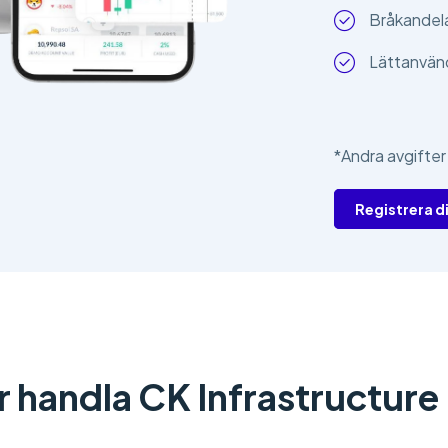
Bråkandelar
Lättanvän
*Andra avgifter
Registrera d
r handla CK Infrastructure