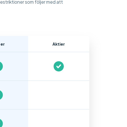
restriktioner som följer med att
:er
Aktier