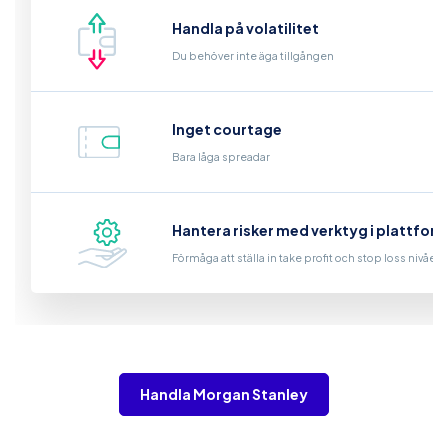
Handla på volatilitet
Du behöver inte äga tillgången
Inget courtage
Bara låga spreadar
Hantera risker med verktyg i plattfor
Förmåga att ställa in take profit och stop loss nivåer
Handla Morgan Stanley