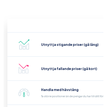
Utnyttja stigande priser (gå lång)
Utnyttja fallande priser (gå kort)
Handla med hävstång
Ta större positioner än de pengar du har till ditt för