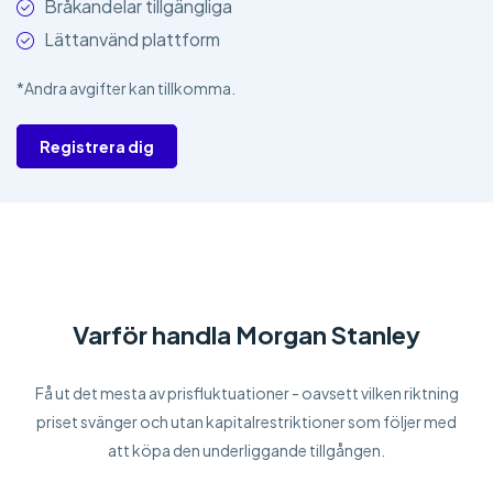
Bråkandelar tillgängliga
Lättanvänd plattform
*Andra avgifter kan tillkomma.
Registrera dig
Varför handla Morgan Stanley
Få ut det mesta av prisfluktuationer - oavsett vilken riktning
priset svänger och utan kapitalrestriktioner som följer med
att köpa den underliggande tillgången.