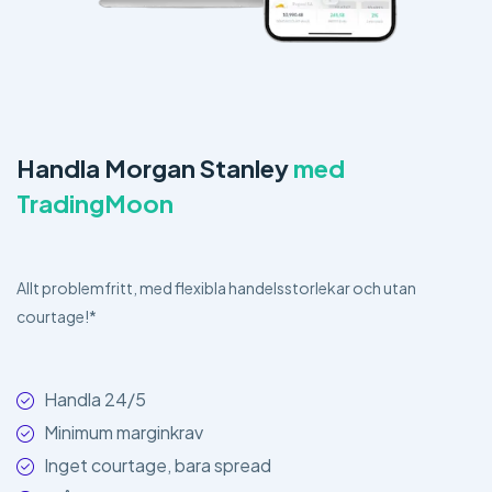
Handla Morgan Stanley
med
TradingMoon
Allt problemfritt, med flexibla handelsstorlekar och utan
courtage!*
Handla 24/5
Minimum marginkrav
Inget courtage, bara spread