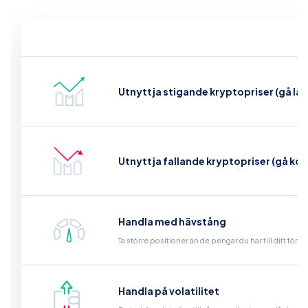
Utnyttja stigande kryptopriser (gå lå
Utnyttja fallande kryptopriser (gå kor
Handla med hävstång
Ta större positioner än de pengar du har till ditt för
Handla på volatilitet