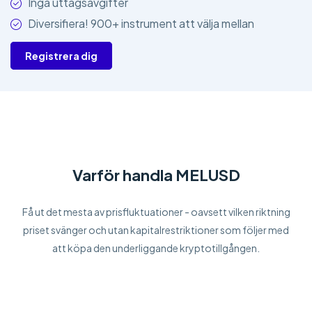
Inga uttagsavgifter
Diversifiera! 900+ instrument att välja mellan
Registrera dig
Varför handla MELUSD
Få ut det mesta av prisfluktuationer - oavsett vilken riktning
priset svänger och utan kapitalrestriktioner som följer med
att köpa den underliggande kryptotillgången.