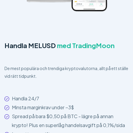
Handla MELUSD
med TradingMoon
De mest populära och trendiga kryptovalutorna, allt på ett ställe
vid rätt tidpunkt.
Handla 24/7
Minsta marginkrav under ~3$
Spread på bara $0,50 på BTC - lägre på annan
krypto! Plus en superlåg handelsavgift på 0,1%/sida