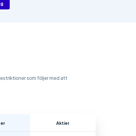
ig
restriktioner som följer med att
:er
Aktier