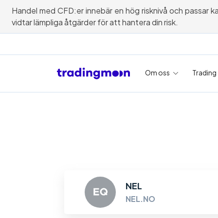
Handel med CFD:er innebär en hög risknivå och passar kanske
vidtar lämpliga åtgärder för att hantera din risk.
Om oss
Trading
NEL
NEL.NO