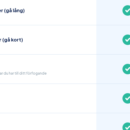
r (gå lång)
r (gå kort)
r du har till ditt förfogande