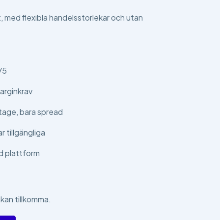
t, med flexibla handelsstorlekar och utan
/5
arginkrav
tage, bara spread
 tillgängliga
d plattform
 kan tillkomma.