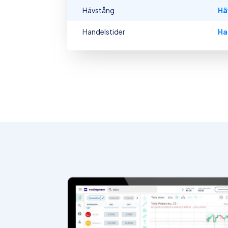
Hävstång
Hä
Handelstider
Ha