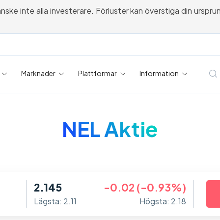
 inte alla investerare. Förluster kan överstiga din ursprungli
Marknader
Plattformar
Information
NEL Aktie
2.145
-0.02 (-0.93%)
Lägsta: 2.11
Högsta: 2.18