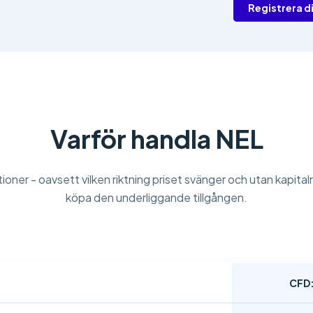
Registrera d
Varför handla NEL
ioner - oavsett vilken riktning priset svänger och utan kapital
köpa den underliggande tillgången.
CFD