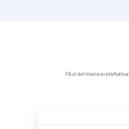
Få ut det mesta av prisfluktuat