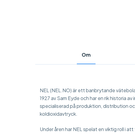
Om
NEL (NEL.NO) är ett banbrytande vätebolag
1927 av Sam Eyde och har en rik historia av
specialiserad på produktion, distribution o
koldioxidavtryck.
Under åren har NEL spelat en viktig roll i at