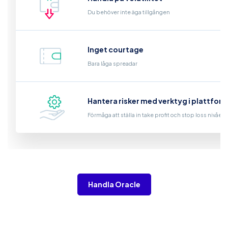
Du behöver inte äga tillgången
Inget courtage
Bara låga spreadar
Hantera risker med verktyg i plattfor
Förmåga att ställa in take profit och stop loss nivåer
Handla Oracle