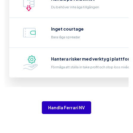
Du behöver inte äga tillgången
Inget courtage
Bara låga spreadar
Hantera risker med verktyg i plattfor
Förmåga att ställa in take profit och stop loss nivåer
Handla Ferrari NV