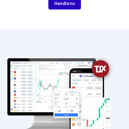
Handla nu