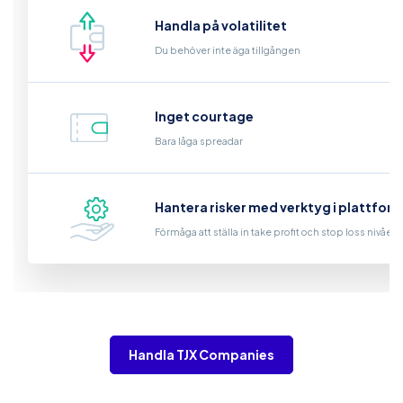
Handla på volatilitet
Du behöver inte äga tillgången
Inget courtage
Bara låga spreadar
Hantera risker med verktyg i plattfor
Förmåga att ställa in take profit och stop loss nivåer
Handla TJX Companies