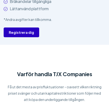
Bråkandelar tillgängliga
Lättanvänd plattform
*Andra avgifter kan tillkomma.
Registrera dig
Varför handla TJX Companies
Få ut det mesta av prisfluktuationer - oavsett vilken riktning
priset svänger och utan kapitalrestriktioner som följer med
att köpa den underliggande tillgången.