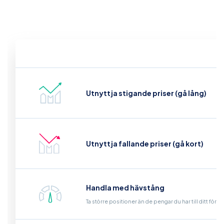
Utnyttja stigande priser (gå lång)
Utnyttja fallande priser (gå kort)
Handla med hävstång
Ta större positioner än de pengar du har till ditt för