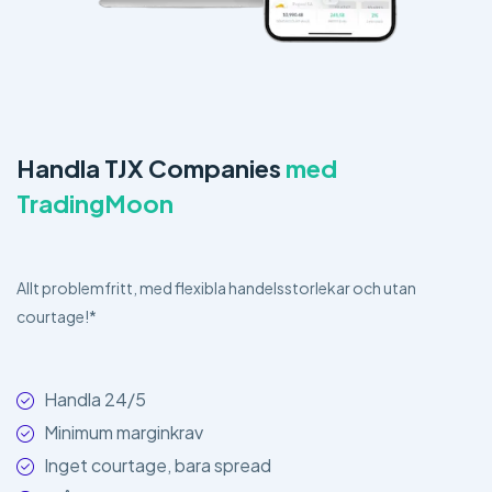
Handla TJX Companies
med
TradingMoon
Allt problemfritt, med flexibla handelsstorlekar och utan
courtage!*
Handla 24/5
Minimum marginkrav
Inget courtage, bara spread