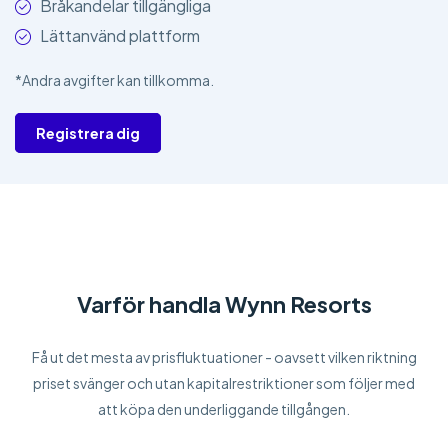
Bråkandelar tillgängliga
Lättanvänd plattform
*Andra avgifter kan tillkomma.
Registrera dig
Varför handla Wynn Resorts
Få ut det mesta av prisfluktuationer - oavsett vilken riktning
priset svänger och utan kapitalrestriktioner som följer med
att köpa den underliggande tillgången.