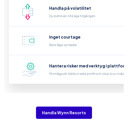
Handla på volatilitet
Du behöver inte äga tillgången
Inget courtage
Bara låga spreadar
Hantera risker med verktyg i plattfor
Förmåga att ställa in take profit och stop loss nivåer
Handla Wynn Resorts