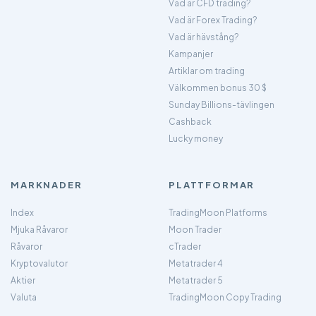
Vad är CFD trading?
Vad är Forex Trading?
Vad är hävstång?
Kampanjer
Artiklar om trading
Välkommen bonus 30 $
Sunday Billions-tävlingen
Cashback
Lucky money
MARKNADER
PLATTFORMAR
Index
TradingMoon Platforms
Mjuka Råvaror
Moon Trader
Råvaror
cTrader
Kryptovalutor
Metatrader 4
Aktier
Metatrader 5
Valuta
TradingMoon Copy Trading