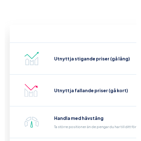
Utnyttja stigande priser (gå lång)
Utnyttja fallande priser (gå kort)
Handla med hävstång
Ta större positioner än de pengar du har till ditt för