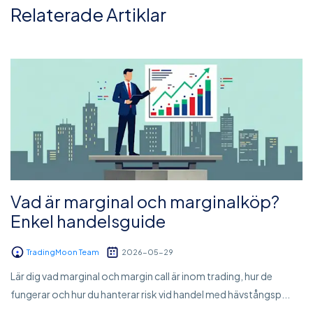
Relaterade Artiklar
Vad är marginal och marginalköp?
Enkel handelsguide
TradingMoon Team
2026-05-29
Lär dig vad marginal och margin call är inom trading, hur de
fungerar och hur du hanterar risk vid handel med hävstångsp...