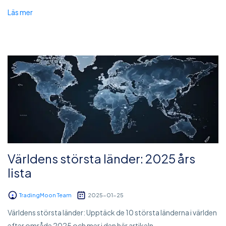
Läs mer
Världens största länder: 2025 års
lista
TradingMoon Team
2025-01-25
Världens största länder: Upptäck de 10 största länderna i världen
efter område 2025 och mer i den här artikeln....