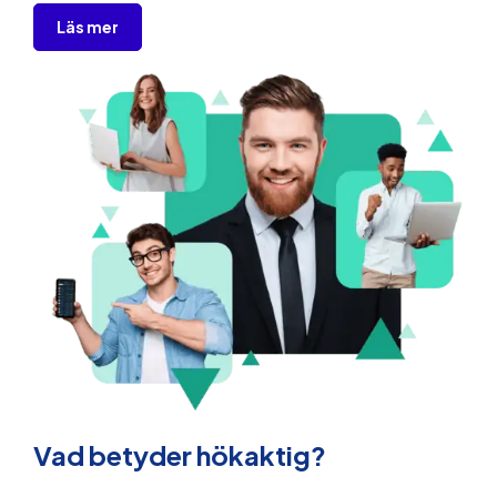
Läs mer
Vad betyder hökaktig?