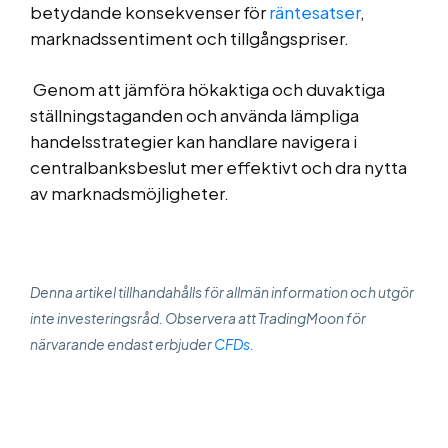
betydande konsekvenser för
räntesatser
,
marknadssentiment och tillgångspriser.
Genom att jämföra hökaktiga och duvaktiga
ställningstaganden och använda lämpliga
handelsstrategier kan handlare navigera i
centralbanksbeslut mer effektivt och dra nytta
av marknadsmöjligheter.
Denna artikel tillhandahålls för allmän information och utgör
inte investeringsråd. Observera att TradingMoon för
närvarande endast erbjuder
CFDs
.