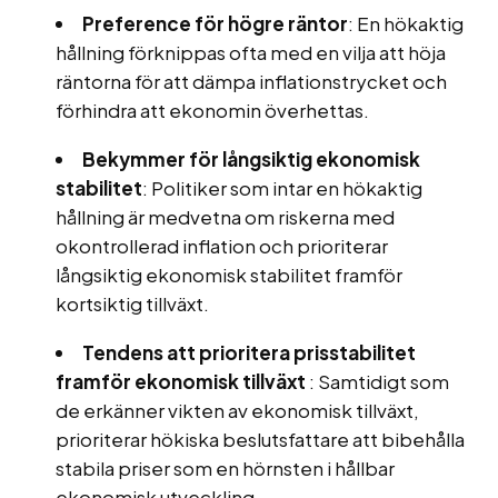
Preference för högre räntor
: En hökaktig
hållning förknippas ofta med en vilja att höja
räntorna för att dämpa inflationstrycket och
förhindra att ekonomin överhettas.
Bekymmer för långsiktig ekonomisk
stabilitet
: Politiker som intar en hökaktig
hållning är medvetna om riskerna med
okontrollerad inflation och prioriterar
långsiktig ekonomisk stabilitet framför
kortsiktig tillväxt.
Tendens att prioritera prisstabilitet
framför ekonomisk tillväxt
: Samtidigt som
de erkänner vikten av ekonomisk tillväxt,
prioriterar hökiska beslutsfattare att bibehålla
stabila priser som en hörnsten i hållbar
ekonomisk utveckling.