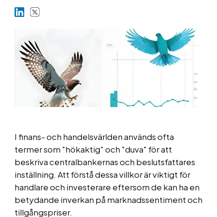
Marknader
Plattformar
Information
I finans- och handelsvärlden används ofta
termer som "hökaktig" och "duva" för att
beskriva centralbankernas och beslutsfattares
inställning. Att förstå dessa villkor är viktigt för
handlare och investerare eftersom de kan ha en
betydande inverkan på marknadssentiment och
tillgångspriser.