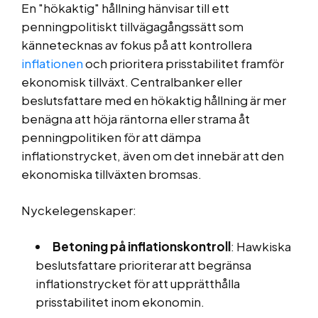
En "hökaktig" hållning hänvisar till ett
penningpolitiskt tillvägagångssätt som
kännetecknas av fokus på att kontrollera
inflationen
och prioritera prisstabilitet framför
ekonomisk tillväxt. Centralbanker eller
beslutsfattare med en hökaktig hållning är mer
benägna att höja räntorna eller strama åt
penningpolitiken för att dämpa
inflationstrycket, även om det innebär att den
ekonomiska tillväxten bromsas.
Nyckelegenskaper:
Betoning på inflationskontroll
: Hawkiska
beslutsfattare prioriterar att begränsa
inflationstrycket för att upprätthålla
prisstabilitet inom ekonomin.