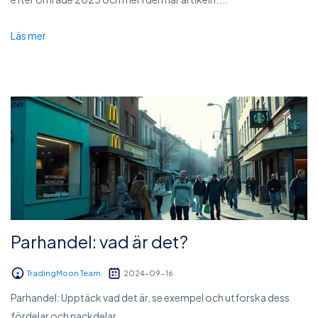
Läs mer
Parhandel: vad är det?
TradingMoon Team
2024-09-16
Parhandel: Upptäck vad det är, se exempel och utforska dess
fördelar och nackdelar....