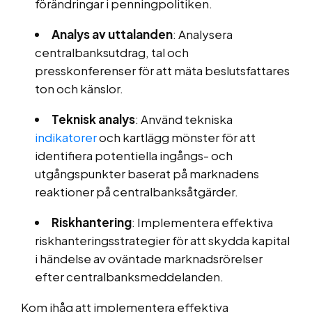
förändringar i penningpolitiken.
Analys av uttalanden
: Analysera
centralbanksutdrag, tal och
presskonferenser för att mäta beslutsfattares
ton och känslor.
Teknisk analys
: Använd tekniska
indikatorer
och kartlägg mönster för att
identifiera potentiella ingångs- och
utgångspunkter baserat på marknadens
reaktioner på centralbanksåtgärder.
Riskhantering
: Implementera effektiva
riskhanteringsstrategier för att skydda kapital
i händelse av oväntade marknadsrörelser
efter centralbanksmeddelanden.
Kom ihåg att implementera effektiva