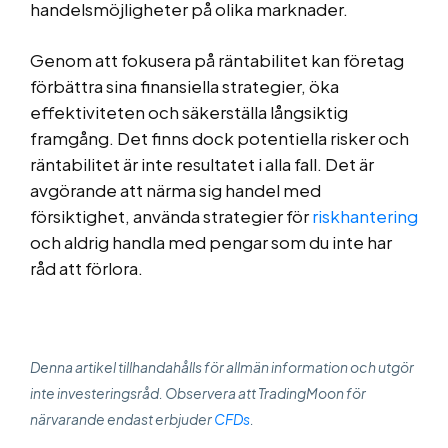
handelsmöjligheter på olika marknader.
Genom att fokusera på räntabilitet kan företag
förbättra sina finansiella strategier, öka
effektiviteten och säkerställa långsiktig
framgång. Det finns dock potentiella risker och
räntabilitet är inte resultatet i alla fall. Det är
avgörande att närma sig handel med
försiktighet, använda strategier för
riskhantering
och aldrig handla med pengar som du inte har
råd att förlora.
Denna artikel tillhandahålls för allmän information och utgör
inte investeringsråd. Observera att TradingMoon för
närvarande endast erbjuder
CFDs
.