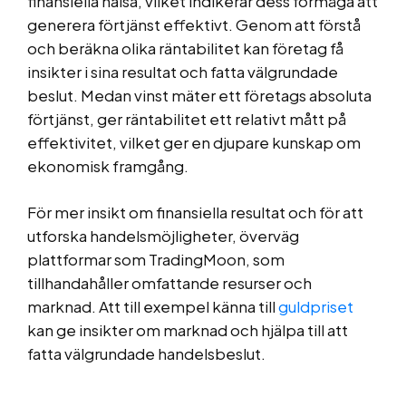
finansiella hälsa, vilket indikerar dess förmåga att
generera förtjänst effektivt. Genom att förstå
och beräkna olika räntabilitet kan företag få
insikter i sina resultat och fatta välgrundade
beslut. Medan vinst mäter ett företags absoluta
förtjänst, ger räntabilitet ett relativt mått på
effektivitet, vilket ger en djupare kunskap om
ekonomisk framgång.
För mer insikt om finansiella resultat och för att
utforska handelsmöjligheter, överväg
plattformar som TradingMoon, som
tillhandahåller omfattande resurser och
marknad. Att till exempel känna till
guldpriset
kan ge insikter om marknad och hjälpa till att
fatta välgrundade handelsbeslut.