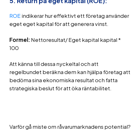
5. Return på eget kapital (ROE):
ROE
indikerar hur effektivt ett företag använder
eget eget kapital för att generera vinst.
Formel:
Nettoresultat/ Eget kapital kapital *
100
Att känna till dessa nyckeltal och att
regelbundet beräkna dem kan hjälpa företag att
bedöma sina ekonomiska resultat och fatta
strategiska beslut för att öka räntabilitet.
Varför gå miste om råvarumarknadens potential?