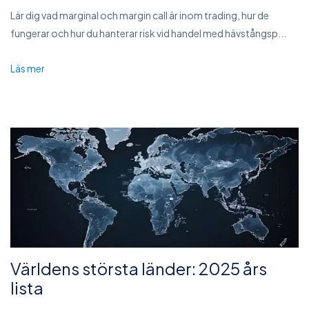
Lär dig vad marginal och margin call är inom trading, hur de
fungerar och hur du hanterar risk vid handel med hävstångsp...
Läs mer
Världens största länder: 2025 års
lista