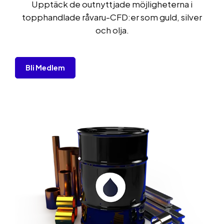
Upptäck de outnyttjade möjligheterna i
topphandlade råvaru-CFD:er som guld, silver
och olja.
Bli Medlem