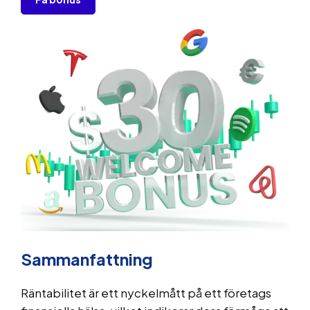
Sammanfattning
Räntabilitet är ett nyckelmått på ett företags