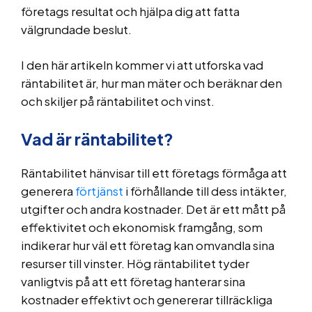
företags resultat och hjälpa dig att fatta
välgrundade beslut.
I den här artikeln kommer vi att utforska vad
räntabilitet är, hur man mäter och beräknar den
och skiljer på räntabilitet och vinst.
Vad är räntabilitet?
Räntabilitet hänvisar till ett företags förmåga att
generera
förtjänst
i förhållande till dess intäkter,
utgifter och andra kostnader. Det är ett mått på
effektivitet och ekonomisk framgång, som
indikerar hur väl ett företag kan omvandla sina
resurser till vinster. Hög räntabilitet tyder
vanligtvis på att ett företag hanterar sina
kostnader effektivt och genererar tillräckliga