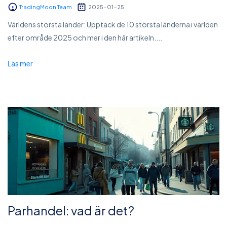
TradingMoon Team
2025-01-25
Världens största länder: Upptäck de 10 största länderna i världen
efter område 2025 och mer i den här artikeln....
Läs mer
Parhandel: vad är det?