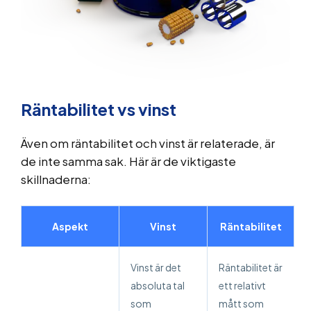
Räntabilitet vs vinst
Även om räntabilitet och vinst är relaterade, är
de inte samma sak. Här är de viktigaste
skillnaderna:
Aspekt
Vinst
Räntabilitet
Vinst är det
Räntabilitet är
absoluta tal
ett relativt
som
mått som