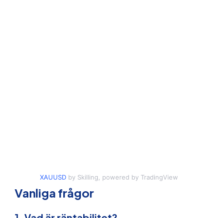
XAUUSD
by Skilling, powered by TradingView
Vanliga frågor
1. Vad är räntabilitet?