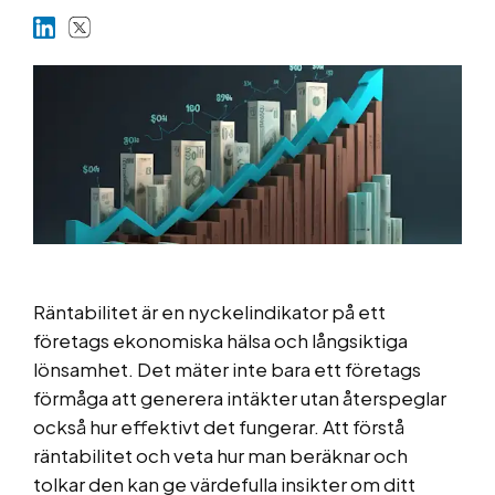
Marknader
Plattformar
Information
Räntabilitet är en nyckelindikator på ett
företags ekonomiska hälsa och långsiktiga
lönsamhet. Det mäter inte bara ett företags
förmåga att generera intäkter utan återspeglar
också hur effektivt det fungerar. Att förstå
räntabilitet och veta hur man beräknar och
tolkar den kan ge värdefulla insikter om ditt