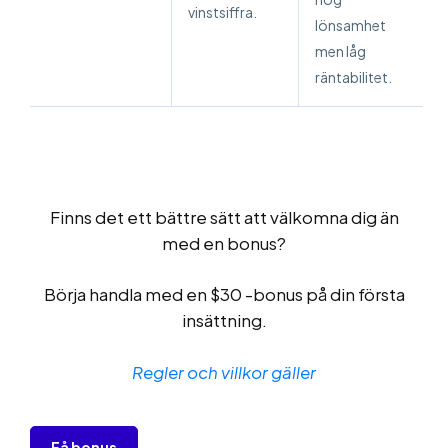
vinstsiffra.
lönsamhet
men låg
räntabilitet.
Finns det ett bättre sätt att välkomna dig än
med en bonus?
Börja handla med en $30 -bonus på din första
insättning.
Regler och villkor gäller
Få bonus