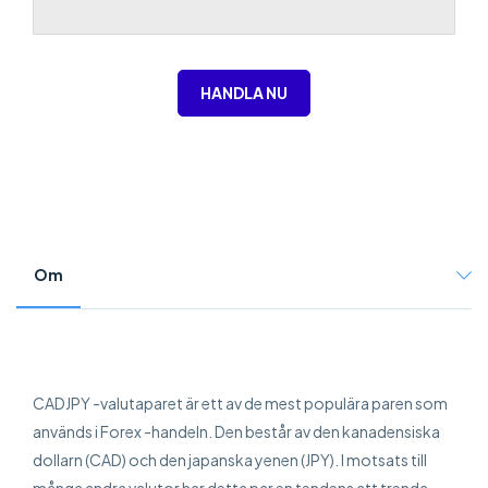
HANDLA NU
Om
CADJPY -valutaparet är ett av de mest populära paren som
används i Forex -handeln. Den består av den kanadensiska
dollarn (CAD) och den japanska yenen (JPY). I motsats till