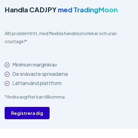
Handla CADJPY
med TradingMoon
Allt problemfritt, med flexibla handelsstorlekar och utan
courtage!*
Minimum marginkrav
De snävaste spreadarna
Lättanvänd plattform
*Andra avgifter kan tillkomma.
Registrera dig