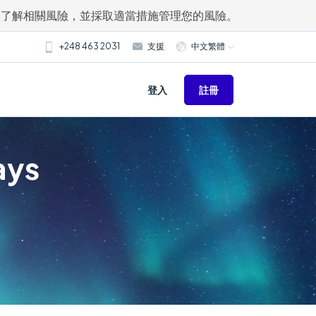
分了解相關風險，並採取適當措施管理您的風險。
+248 463 2031
支援
中文繁體
註冊
登入
ays