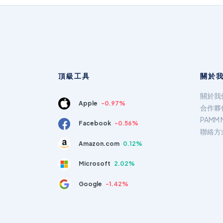
頂級工具
關於
關於我
Apple
-0.97%
合作夥
PAMM 
Facebook
-0.56%
聯絡方
Amazon.com
0.12%
Microsoft
2.02%
Google
-1.42%