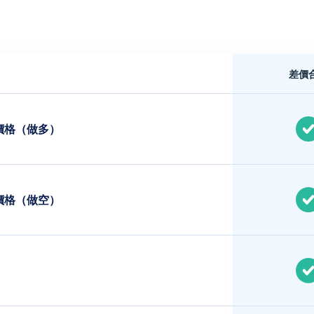
差價
價格（做多）
價格（做空）