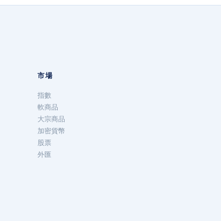
市場
指數
軟商品
大宗商品
加密貨幣
股票
外匯