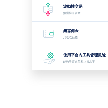
波動性交易
無需擁有資產
無需佣金
只收取點差
使用平台內工具管理風險
能夠設置止盈和止損水平