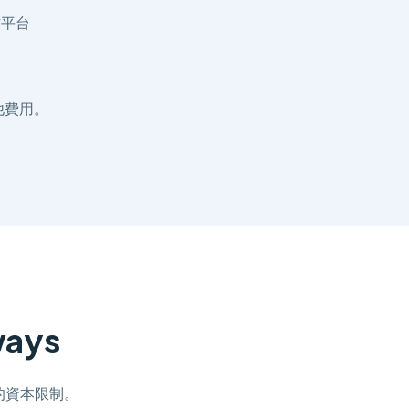
作平台
他費用。
ways
的資本限制。