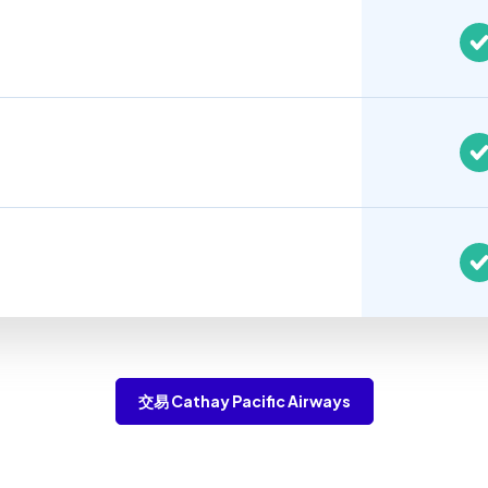
交易 Cathay Pacific Airways