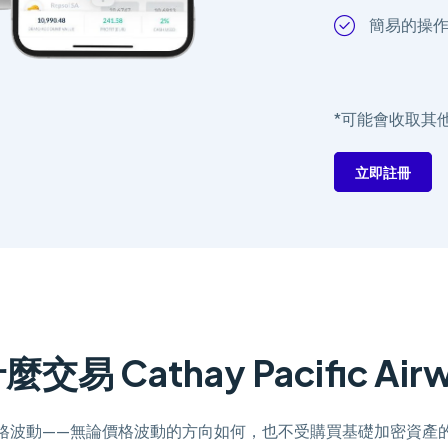
簡易的操
*可能會收取其
立即註冊
交易 Cathay Pacific Air
格波動——無論價格波動的方向如何，也不受購買基礎加密資產