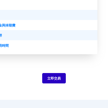
金與掉期費
桿
易時間
立即交易