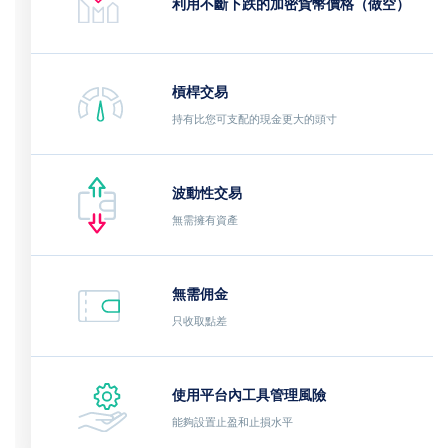
利用不斷下跌的加密貨幣價格（做空）
槓桿交易
持有比您可支配的現金更大的頭寸
波動性交易
無需擁有資產
無需佣金
只收取點差
使用平台內工具管理風險
能夠設置止盈和止損水平