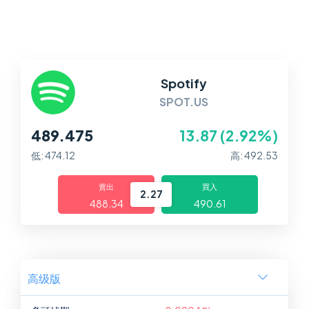
平台
幫助中心
Spotify
SPOT.US
489.475
13.87 (2.92%)
低: 474.12
高: 492.53
賣出
買入
2.27
488.34
490.61
高级版