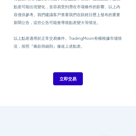
點差可能出現變化，並容易受到潛在市場條件的影響。以上內
容僅供參考。我們建議客戶查看我們在財經日歷上發布的重要
新聞公告，這些公告可能會導致點差變大等情況。
以上點差適用於正常交易條件。TradingMoon有權根據市場情
況，按照『條款與細則』修改上述點差。
立即交易