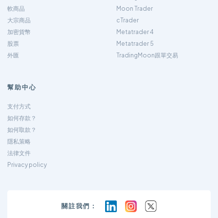
軟商品
Moon Trader
大宗商品
cTrader
加密貨幣
Metatrader 4
股票
Metatrader 5
外匯
TradingMoon跟單交易
幫助中心
支付方式
如何存款？
如何取款？
隱私策略
法律文件
Privacy policy
關註我們：