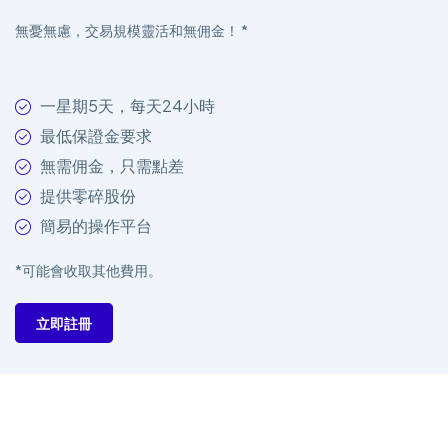
無憂無慮，交易規模靈活和無佣金！ *
一星期5天，每天24小時
最低保證金要求
無需佣金，只需點差
提供零碎股份
簡易的操作平台
*可能會收取其他費用。
立即註冊