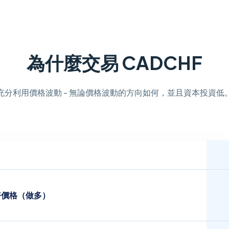
為什麼交易 CADCHF
充分利用價格波動 - 無論價格波動的方向如何，並且資本投資低
幣價格（做多）