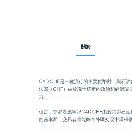
關於
CAD CHF是一種流行的主要貨幣對，與
法郎（CHF）由於瑞士穩定的政治和經濟環
力。
但是，交易者應牢記CAD CHF由於其與石
的基本面，交易者將能夠在外匯交易中獲得