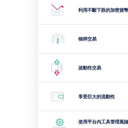
利用不斷下跌的加密貨
槓桿交易
波動性交易
享受巨大的流動性
使用平台內工具管理風