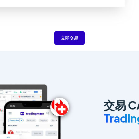
立即交易
交易 C
Tradi