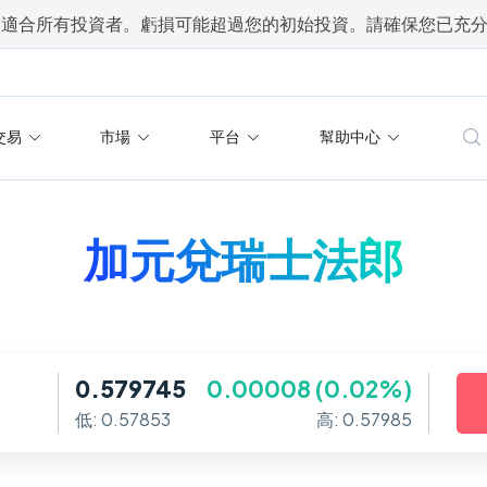
不適合所有投資者。虧損可能超過您的初始投資。請確保您已充
交易
市場
平台
幫助中心
加元兌瑞士法郎
0.579745
0.00008 (0.02%)
低: 0.57853
高: 0.57985