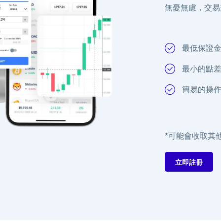
無憂無慮，交易
最低保證
最小的點
簡易的操
*可能會收取其
立即註冊