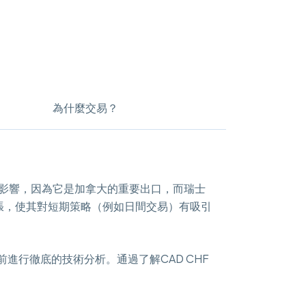
為什麼交易？
的影響，因為它是加拿大的重要出口，而瑞士
張，使其對短期策略（例如日間交易）有吸引
進行徹底的技術分析。通過了解CAD CHF