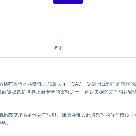
歷史
石油價格有很強的相關性。加拿大元（CAD）受到能源部門的表現
境而被認為是世界上最安全的貨幣之一。這對夫婦的差異相對緊
油價格高度相關的性質而波動。建議在進入此貨幣對的任何職位之前
優勢。