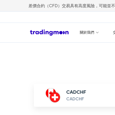
差價合約（CFD）交易具有高度風險，可能並
關於我們
CADCHF
CADCHF