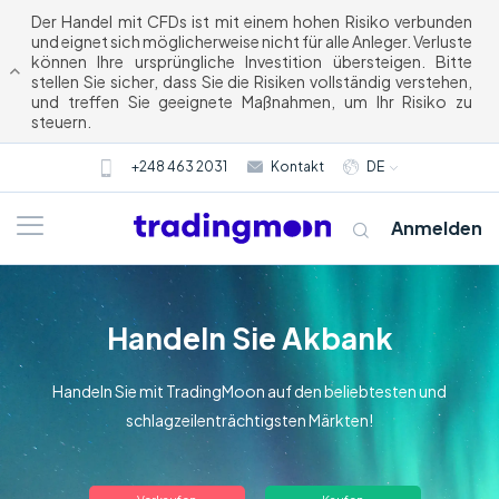
Der Handel mit CFDs ist mit einem hohen Risiko verbunden
und eignet sich möglicherweise nicht für alle Anleger. Verluste
können Ihre ursprüngliche Investition übersteigen. Bitte
stellen Sie sicher, dass Sie die Risiken vollständig verstehen,
und treffen Sie geeignete Maßnahmen, um Ihr Risiko zu
steuern.
+248 463 2031
Kontakt
DE
Anmelden
Handeln Sie Akbank
Handeln Sie mit TradingMoon auf den beliebtesten und
schlagzeilenträchtigsten Märkten!