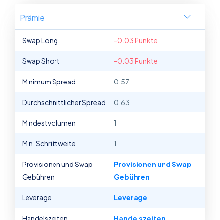
Prämie
Swap Long
-0.03 Punkte
Swap Short
-0.03 Punkte
Minimum Spread
0.57
Durchschnittlicher Spread
0.63
Mindestvolumen
1
Min. Schrittweite
1
Provisionen und Swap-
Provisionen und Swap-
Gebühren
Gebühren
Leverage
Leverage
Handelszeiten
Handelszeiten