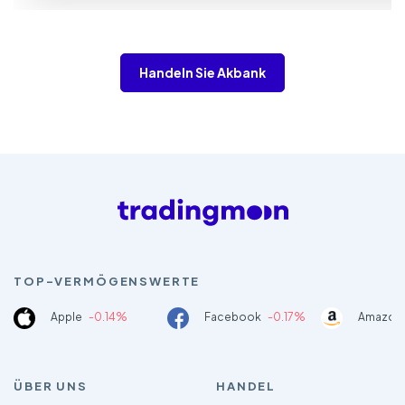
Handeln Sie Akbank
TOP-VERMÖGENSWERTE
Apple
-0.14%
Facebook
-0.17%
Amazon
ÜBER UNS
HANDEL