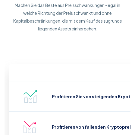
Machen Sie das Beste aus Preisschwankungen - egal in
welche Richtung der Preis schwankt und ohne
Kapitalbeschränkungen, die mit dem Kauf des zugrunde
liegenden Assets einhergehen.
Profitieren Sie von steigenden Krypto
Profitieren von fallenden Kryptopreis