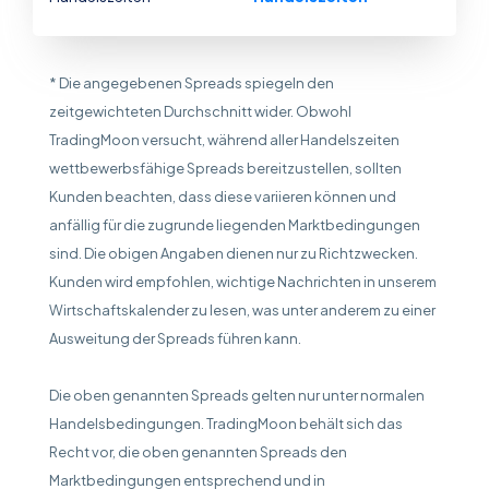
* Die angegebenen Spreads spiegeln den
zeitgewichteten Durchschnitt wider. Obwohl
TradingMoon versucht, während aller Handelszeiten
wettbewerbsfähige Spreads bereitzustellen, sollten
Kunden beachten, dass diese variieren können und
anfällig für die zugrunde liegenden Marktbedingungen
sind. Die obigen Angaben dienen nur zu Richtzwecken.
Kunden wird empfohlen, wichtige Nachrichten in unserem
Wirtschaftskalender zu lesen, was unter anderem zu einer
Ausweitung der Spreads führen kann.
Die oben genannten Spreads gelten nur unter normalen
Handelsbedingungen. TradingMoon behält sich das
Recht vor, die oben genannten Spreads den
Marktbedingungen entsprechend und in