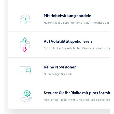
Mit Hebelwirkung handeln
Halten Sie größere Positionen, als Ihnen Bargeld zu
Auf Volatilität spekulieren
Es ist nicht erforderlich, den Vermögenswert zu bes
Keine Provisionen
Nur niedrige Spreads
Steuern Sie Ihr Risiko mit plattformin
Möglichkeit, Take-Profit- und Stop-Loss-Level fest