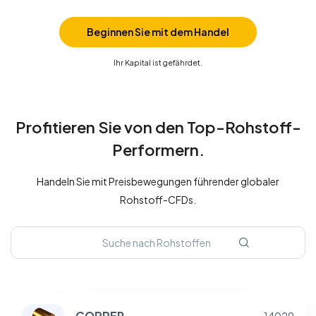
Beginnen Sie mit dem Handel
Ihr Kapital ist gefährdet.
Profitieren Sie von den Top-Rohstoff-
Performern.
Handeln Sie mit Preisbewegungen führender globaler
Rohstoff-CFDs.
COPPER