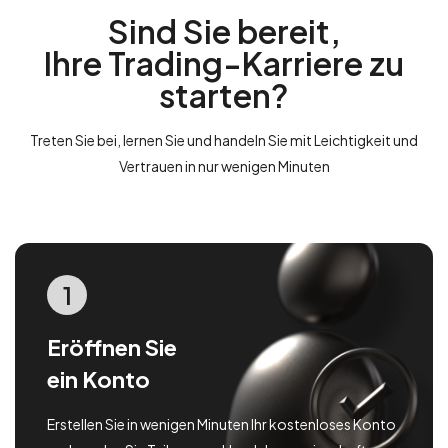
Sind Sie bereit,
Ihre Trading-Karriere zu
starten?
Treten Sie bei, lernen Sie und handeln Sie mit Leichtigkeit und
Vertrauen in nur wenigen Minuten
1
Eröffnen Sie
ein Konto
Erstellen Sie in wenigen Minuten Ihr kostenloses Konto