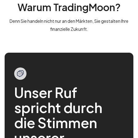
Warum TradingMoon?
Denn Sie handeln nicht nur an den Märkten, Sie gestalten Ihre
finanzielle Zukunft.
Unser Ruf
spricht durch
die Stimmen
unserer