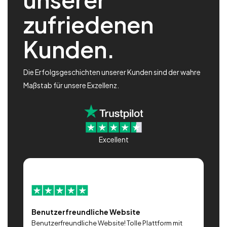
zufriedenen
Kunden.
Die Erfolgsgeschichten unserer Kunden sind der wahre
Maßstab für unsere Exzellenz.
Excellent
Benutzerfreundliche Website
G
Benutzerfreundliche Website! Tolle Plattform mit
T