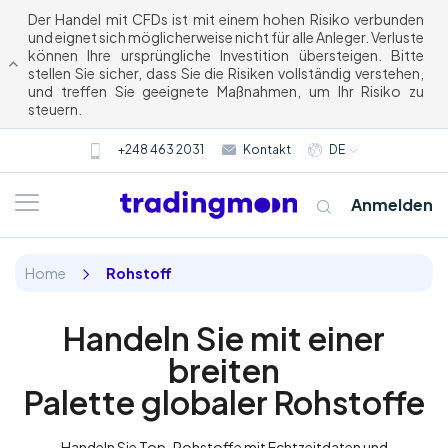
Der Handel mit CFDs ist mit einem hohen Risiko verbunden
und eignet sich möglicherweise nicht für alle Anleger. Verluste
können Ihre ursprüngliche Investition übersteigen. Bitte
stellen Sie sicher, dass Sie die Risiken vollständig verstehen,
und treffen Sie geeignete Maßnahmen, um Ihr Risiko zu
steuern.
+248 463 2031
Kontakt
DE
Anmelden
Home
Rohstoff
Handeln Sie mit einer
breiten
Palette globaler Rohstoffe
Handeln Sie Top-Rohstoffe mit Echtzeitdaten und