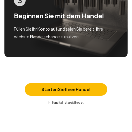
3
Beginnen Sie mit dem Handel
Füllen Sie Ihr Konto auf und seien Sie bereit, Ihre
nächste Handelschance zu nutzen.
Starten Sie Ihren Handel
Ihr Kapital ist gefährdet.