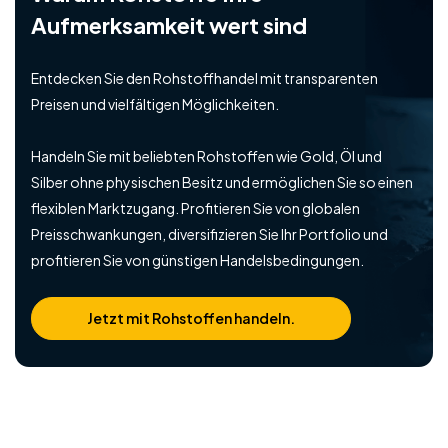
Aufmerksamkeit wert sind
Entdecken Sie den Rohstoffhandel mit transparenten
Preisen und vielfältigen Möglichkeiten.
Handeln Sie mit beliebten Rohstoffen wie Gold, Öl und
Silber ohne physischen Besitz und ermöglichen Sie so einen
flexiblen Marktzugang. Profitieren Sie von globalen
Preisschwankungen, diversifizieren Sie Ihr Portfolio und
profitieren Sie von günstigen Handelsbedingungen.
Jetzt mit Rohstoffen handeln.