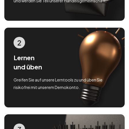
und werden Sie Teil unserer Handelsgemeinschaft.
2
Lernen
und üben
Greifen Sie auf unsere Lerntools zu und üben Sie
risikofrei mit unserem Demokonto.