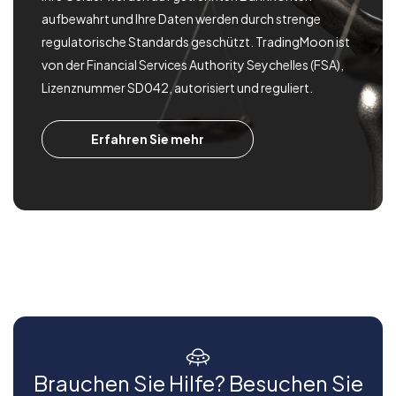
aufbewahrt und Ihre Daten werden durch strenge
regulatorische Standards geschützt. TradingMoon ist
von der Financial Services Authority Seychelles (FSA),
Lizenznummer SD042, autorisiert und reguliert.
Erfahren Sie mehr
Brauchen Sie Hilfe? Besuchen Sie