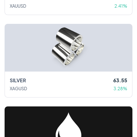
XAUUSD
2.41%
SILVER
63.55
XAGUSD
3.28%