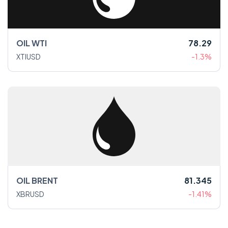
OIL WTI
78.29
XTIUSD
-1.3%
OIL BRENT
81.345
XBRUSD
-1.41%