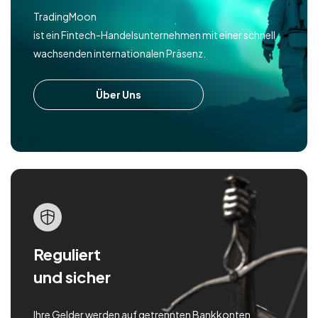
TradingMoon
ist ein Fintech-Handelsunternehmen mit einer schnell
wachsenden internationalen Präsenz.
Über Uns
Reguliert
und sicher
Ihre Gelder werden auf getrennten Bankkonten