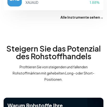
XAUAUD
1.88%
Alle Instrumente sehen
→
Steigern Sie das Potenzial
des Rohstoffhandels
Profitieren Sie von steigenden und fallenden
Rohstoffmärkten mit gehebelten Long- oder Short-
Positionen.
Warum Rohstoffe Ihre