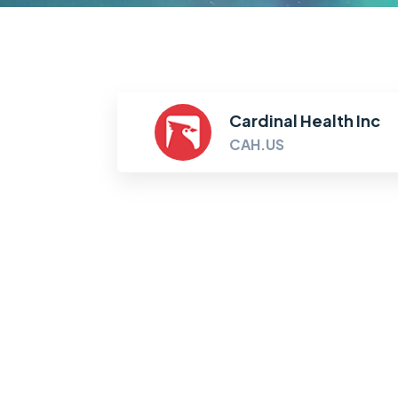
Cardinal Health Inc
CAH.US