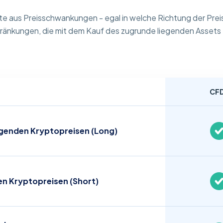
e aus Preisschwankungen - egal in welche Richtung der Pre
ränkungen, die mit dem Kauf des zugrunde liegenden Assets
CF
eigenden Kryptopreisen (Long)
den Kryptopreisen (Short)