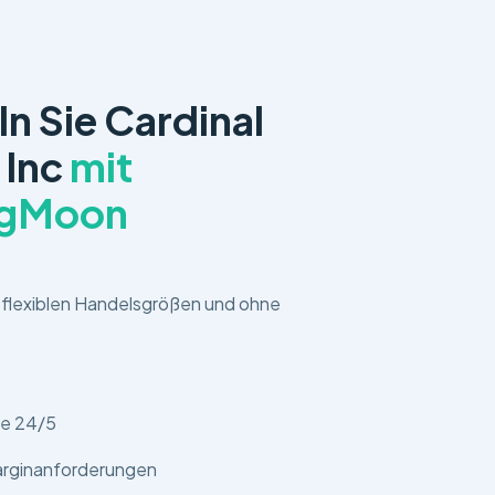
n Sie Cardinal
 Inc
mit
ngMoon
t flexiblen Handelsgrößen und ohne
ie 24/5
rginanforderungen