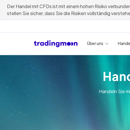
Der Handel mit CFDs ist mit einem hohen Risiko verbunden 
stellen Sie sicher, dass Sie die Risiken vollständig verst
Über uns
Hande
Hand
Handeln Sie m