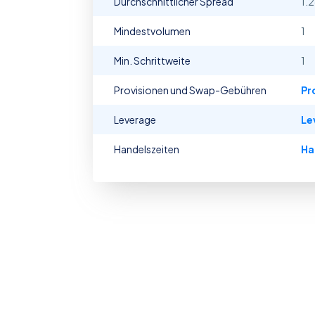
Durchschnittlicher Spread
1.
Mindestvolumen
1
Min. Schrittweite
1
Provisionen und Swap-Gebühren
Pr
Leverage
Le
Handelszeiten
Ha