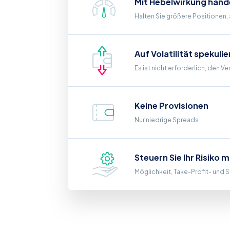
Mit Hebelwirkung hand
Halten Sie größere Positionen, 
Auf Volatilität spekuli
Es ist nicht erforderlich, den 
Keine Provisionen
Nur niedrige Spreads
Steuern Sie Ihr Risiko 
Möglichkeit, Take-Profit- und