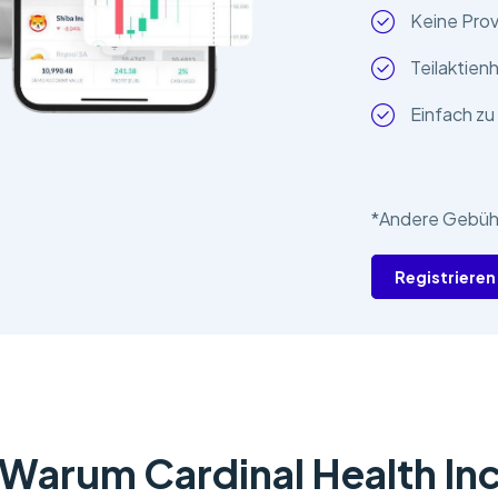
Keine Prov
Teilaktien
Einfach z
*Andere Gebühr
Registrieren
Warum Cardinal Health In