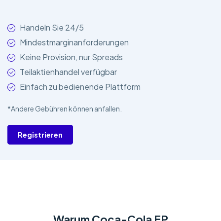
Handeln Sie 24/5
Mindestmarginanforderungen
Keine Provision, nur Spreads
Teilaktienhandel verfügbar
Einfach zu bedienende Plattform
*Andere Gebühren können anfallen.
Registrieren
Warum Coca-Cola EP