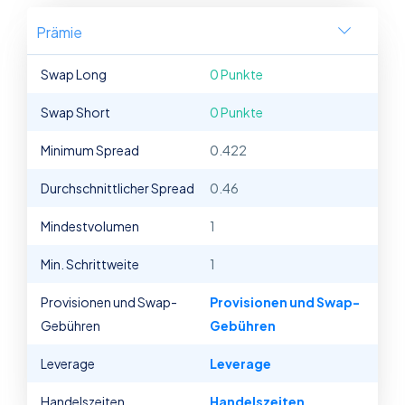
Prämie
Swap Long
0 Punkte
Swap Short
0 Punkte
Minimum Spread
0.422
Durchschnittlicher Spread
0.46
Mindestvolumen
1
Min. Schrittweite
1
Provisionen und Swap-
Provisionen und Swap-
Gebühren
Gebühren
Leverage
Leverage
Handelszeiten
Handelszeiten