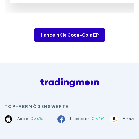
Handeln Sie Coca-Cola EP
TOP-VERMÖGENSWERTE
Apple
0.36%
Facebook
0.54%
Amazon