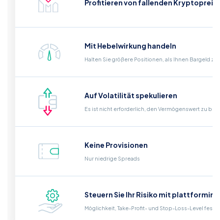
Profitieren von fallenden Kryptopreis
Mit Hebelwirkung handeln
Halten Sie größere Positionen, als Ihnen Bargeld zu
Auf Volatilität spekulieren
Es ist nicht erforderlich, den Vermögenswert zu bes
Keine Provisionen
Nur niedrige Spreads
Steuern Sie Ihr Risiko mit plattformin
Möglichkeit, Take-Profit- und Stop-Loss-Level fest