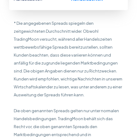
* Die angegebenen Spreads spiegeln den
zeitgewichteten Durchschnitt wider. Obwohl
TradingMoon versucht, während aller Handelszeiten
wettbewerbsfähige Spreads bereitzustellen, sollten
Kunden beachten, dass diese variieren können und
anfällig für die zugrunde liegenden Marktbedingungen
sind. Die obigen Angaben dienen nur zu Richtzwecken.
Kunden wird empfohlen, wichtige Nachrichten in unserem
Wirtschaftskalender zu lesen, was unter anderem zu einer
Ausweitung der Spreads führen kann.
Die oben genannten Spreads gelten nur unter normalen
Handelsbedingungen. TradingMoon behält sich das
Recht vor, die oben genannten Spreads den
Marktbedingungen entsprechend und in