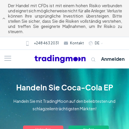
Der Handel mit CFDs ist mit einem hohen Risiko verbunden
und eignet sich möglicherweise nicht für alle Anleger. Verluste
können Ihre ursprüngliche Investition übersteigen. Bitte
stellen Sie sicher, dass Sie die Risiken vollständig verstehen,
und treffen Sie geeignete Maßnahmen, um Ihr Risiko zu
steuern.
+248 463 2031
Kontakt
DE
Anmelden
Handeln Sie Coca-Cola EP
Handeln Sie mit TradingMoon auf den beliebtesten und
schlagzeilenträchtigsten Märkten!