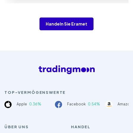
Handeln Sie Eramet
TOP-VERMÖGENSWERTE
Apple
0.36%
Facebook
0.54%
Amazon
ÜBER UNS
HANDEL