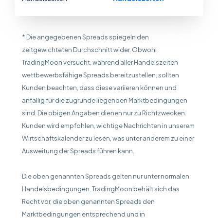
* Die angegebenen Spreads spiegeln den
zeitgewichteten Durchschnitt wider. Obwohl
TradingMoon versucht, während aller Handelszeiten
wettbewerbsfähige Spreads bereitzustellen, sollten
Kunden beachten, dass diese variieren können und
anfällig für die zugrunde liegenden Marktbedingungen
sind. Die obigen Angaben dienen nur zu Richtzwecken.
Kunden wird empfohlen, wichtige Nachrichten in unserem
Wirtschaftskalender zu lesen, was unter anderem zu einer
Ausweitung der Spreads führen kann.
Die oben genannten Spreads gelten nur unter normalen
Handelsbedingungen. TradingMoon behält sich das
Recht vor, die oben genannten Spreads den
Marktbedingungen entsprechend und in