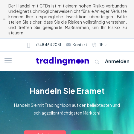
Der Handel mit CFDs ist mit einem hohen Risiko verbunden
und eignet sich möglicherweise nicht für alle Anleger. Verluste
können Ihre ursprüngliche Investition übersteigen. Bitte
stellen Sie sicher, dass Sie die Risiken vollständig verstehen,
und treffen Sie geeignete Maßnahmen, um Ihr Risiko zu
steuern.
+248 463 2031
Kontakt
DE
Anmelden
Handeln Sie Eramet
Handeln Sie mit TradingMoon auf den beliebtesten und
schlagzeilenträchtigsten Märkten!