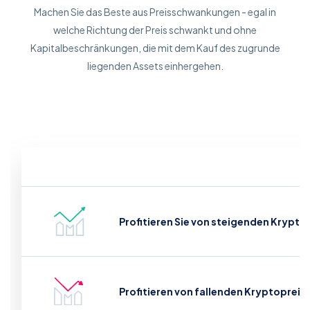
Machen Sie das Beste aus Preisschwankungen - egal in
welche Richtung der Preis schwankt und ohne
Kapitalbeschränkungen, die mit dem Kauf des zugrunde
liegenden Assets einhergehen.
Profitieren Sie von steigenden Krypto
Profitieren von fallenden Kryptopreis