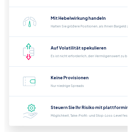
Mit Hebelwirkung handeln
Halten Sie größere Positionen, als Ihnen Bargeld zu
Auf Volatilität spekulieren
Es ist nicht erforderlich, den Vermögenswert zu bes
Keine Provisionen
Nur niedrige Spreads
Steuern Sie Ihr Risiko mit plattformin
Möglichkeit, Take-Profit- und Stop-Loss-Level fest