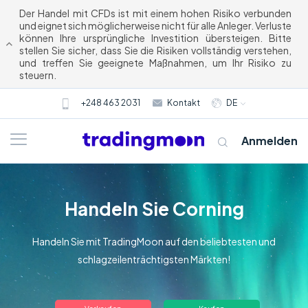
Der Handel mit CFDs ist mit einem hohen Risiko verbunden
und eignet sich möglicherweise nicht für alle Anleger. Verluste
können Ihre ursprüngliche Investition übersteigen. Bitte
stellen Sie sicher, dass Sie die Risiken vollständig verstehen,
und treffen Sie geeignete Maßnahmen, um Ihr Risiko zu
steuern.
+248 463 2031
Kontakt
DE
Anmelden
Handeln Sie Corning
Handeln Sie mit TradingMoon auf den beliebtesten und
schlagzeilenträchtigsten Märkten!