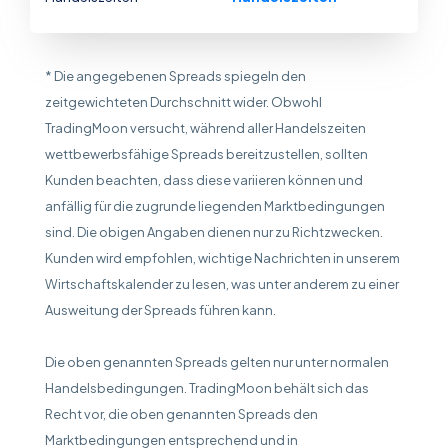
* Die angegebenen Spreads spiegeln den
zeitgewichteten Durchschnitt wider. Obwohl
TradingMoon versucht, während aller Handelszeiten
wettbewerbsfähige Spreads bereitzustellen, sollten
Kunden beachten, dass diese variieren können und
anfällig für die zugrunde liegenden Marktbedingungen
sind. Die obigen Angaben dienen nur zu Richtzwecken.
Kunden wird empfohlen, wichtige Nachrichten in unserem
Wirtschaftskalender zu lesen, was unter anderem zu einer
Ausweitung der Spreads führen kann.
Die oben genannten Spreads gelten nur unter normalen
Handelsbedingungen. TradingMoon behält sich das
Recht vor, die oben genannten Spreads den
Marktbedingungen entsprechend und in