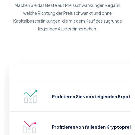
Machen Sie das Beste aus Preisschwankungen - egal in
welche Richtung der Preis schwankt und ohne
Kapitalbeschränkungen, die mit dem Kauf des zugrunde
liegenden Assets einhergehen.
Profitieren Sie von steigenden Krypto
Profitieren von fallenden Kryptopreis