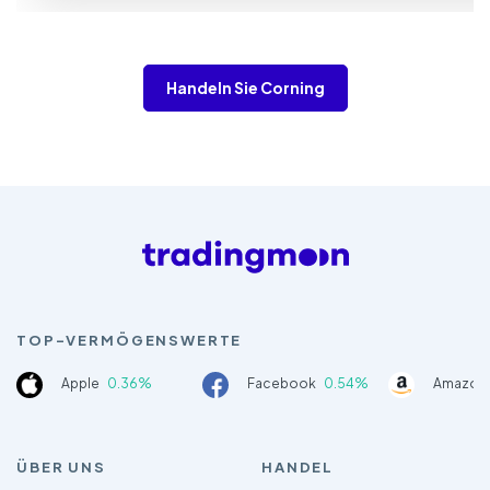
Handeln Sie Corning
TOP-VERMÖGENSWERTE
Apple
0.36%
Facebook
0.54%
Amazon
ÜBER UNS
HANDEL