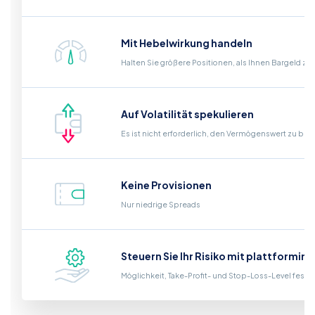
Mit Hebelwirkung handeln
Halten Sie größere Positionen, als Ihnen Bargeld zu
Auf Volatilität spekulieren
Es ist nicht erforderlich, den Vermögenswert zu bes
Keine Provisionen
Nur niedrige Spreads
Steuern Sie Ihr Risiko mit plattformin
Möglichkeit, Take-Profit- und Stop-Loss-Level fest