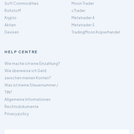
Soft Commodities
Moon Trader
Rohstoff
cTrader
Krypto
Metatrader 4
Aktien
Metatrader 5
Devisen
TradingMoon Kopierhandel
HELP CENTRE
Wie mache ich eine Einzahlung?
Wie überweise ich Geld
zwischen meinen Konten?
Was ist meine Steuernummer /
TIN?
Allgemeine Informationen
Rechtsdokumente
Privacy policy