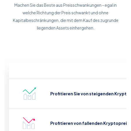
Machen Sie das Beste aus Preisschwankungen - egal in
welche Richtung der Preis schwankt und ohne
Kapitalbeschränkungen, die mit dem Kauf des zugrunde
liegenden Assets einhergehen.
Profitieren Sie von steigenden Krypto
Profitieren von fallenden Kryptopreis