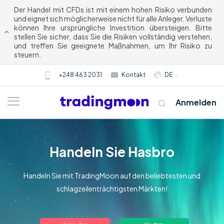
Der Handel mit CFDs ist mit einem hohen Risiko verbunden
und eignet sich möglicherweise nicht für alle Anleger. Verluste
können Ihre ursprüngliche Investition übersteigen. Bitte
stellen Sie sicher, dass Sie die Risiken vollständig verstehen,
und treffen Sie geeignete Maßnahmen, um Ihr Risiko zu
steuern.
+248 463 2031
Kontakt
DE
Anmelden
Handeln Sie Hasbro
Handeln Sie mit TradingMoon auf den beliebtesten und
schlagzeilenträchtigsten Märkten!