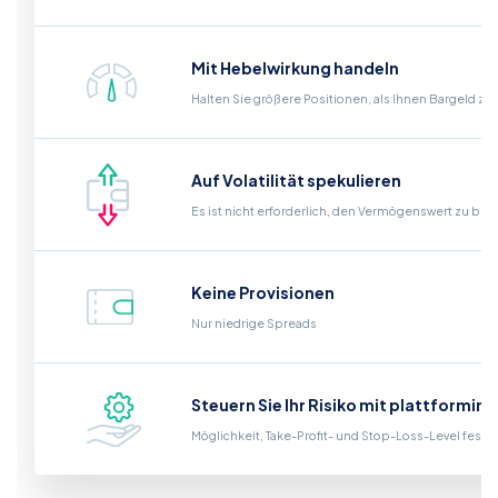
Mit Hebelwirkung handeln
Halten Sie größere Positionen, als Ihnen Bargeld zu
Auf Volatilität spekulieren
Es ist nicht erforderlich, den Vermögenswert zu bes
Keine Provisionen
Nur niedrige Spreads
Steuern Sie Ihr Risiko mit plattformin
Möglichkeit, Take-Profit- und Stop-Loss-Level fest