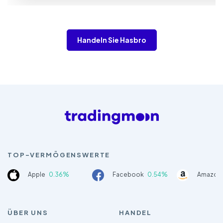
Handeln Sie Hasbro
TOP-VERMÖGENSWERTE
Apple
0.36%
Facebook
0.54%
Amazon
ÜBER UNS
HANDEL