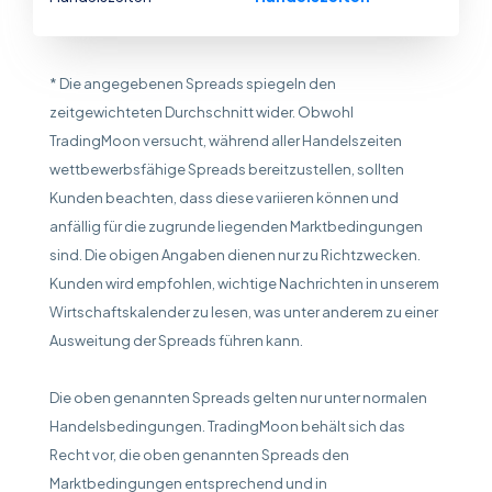
* Die angegebenen Spreads spiegeln den
zeitgewichteten Durchschnitt wider. Obwohl
TradingMoon versucht, während aller Handelszeiten
wettbewerbsfähige Spreads bereitzustellen, sollten
Kunden beachten, dass diese variieren können und
anfällig für die zugrunde liegenden Marktbedingungen
sind. Die obigen Angaben dienen nur zu Richtzwecken.
Kunden wird empfohlen, wichtige Nachrichten in unserem
Wirtschaftskalender zu lesen, was unter anderem zu einer
Ausweitung der Spreads führen kann.
Die oben genannten Spreads gelten nur unter normalen
Handelsbedingungen. TradingMoon behält sich das
Recht vor, die oben genannten Spreads den
Marktbedingungen entsprechend und in