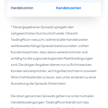
Handelszeiten
Handelszeiten
* Die angegebenen Spreads spiegeln den
zeitgewichteten Durchschnitt wider. Obwohl
TradingMoon versucht, während aller Handelszeiten
wettbewerbsfähige Spreads bereitzustellen, sollten
Kunden beachten, dass diese variieren können und
anfällig für die zugrunde liegenden Marktbedingungen
sind. Die obigen Angaben dienen nur zu Richtzwecken.
Kunden wird empfohlen, wichtige Nachrichten in unserem
Wirtschaftskalender zu lesen, was unter anderem zu einer
Ausweitung der Spreads führen kann.
Die oben genannten Spreads gelten nur unter normalen
Handelsbedingungen. TradingMoon behält sich das