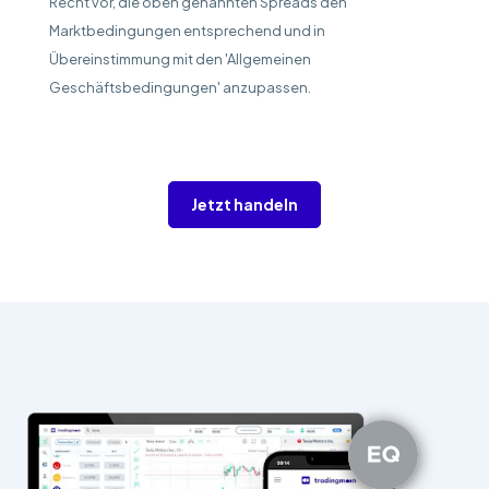
Recht vor, die oben genannten Spreads den
Marktbedingungen entsprechend und in
Übereinstimmung mit den 'Allgemeinen
Geschäftsbedingungen' anzupassen.
Jetzt handeln