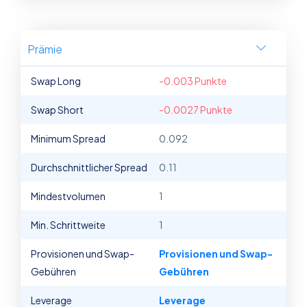
Prämie
Swap Long
-0.003 Punkte
Swap Short
-0.0027 Punkte
Minimum Spread
0.092
Durchschnittlicher Spread
0.11
Mindestvolumen
1
Min. Schrittweite
1
Provisionen und Swap-
Provisionen und Swap-
Gebühren
Gebühren
Leverage
Leverage