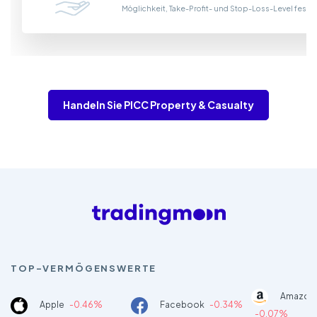
Möglichkeit, Take-Profit- und Stop-Loss-Level fest
Handeln Sie PICC Property & Casualty
TOP-VERMÖGENSWERTE
Amazon
Apple
-0.46%
Facebook
-0.34%
-0.07%