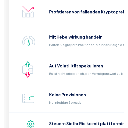
Profitieren von fallenden Kryptopreis
Mit Hebelwirkung handeln
Halten Sie größere Positionen, als Ihnen Bargeld zu
Auf Volatilität spekulieren
Es ist nicht erforderlich, den Vermögenswert zu bes
Keine Provisionen
Nur niedrige Spreads
Steuern Sie Ihr Risiko mit plattformin