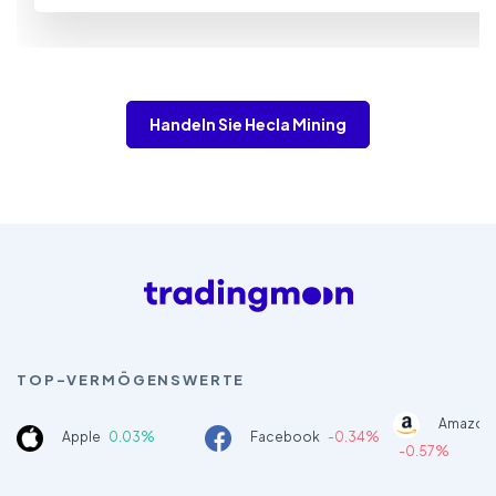
Handeln Sie Hecla Mining
TOP-VERMÖGENSWERTE
Amazon
Apple
0.03%
Facebook
-0.34%
-0.57%