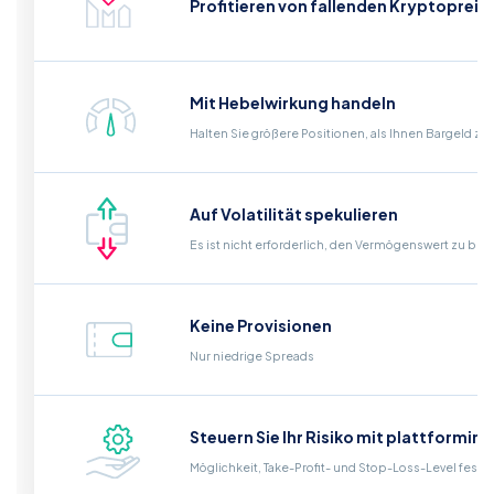
Profitieren von fallenden Kryptopreis
Mit Hebelwirkung handeln
Halten Sie größere Positionen, als Ihnen Bargeld zu
Auf Volatilität spekulieren
Es ist nicht erforderlich, den Vermögenswert zu bes
Keine Provisionen
Nur niedrige Spreads
Steuern Sie Ihr Risiko mit plattformin
Möglichkeit, Take-Profit- und Stop-Loss-Level fest