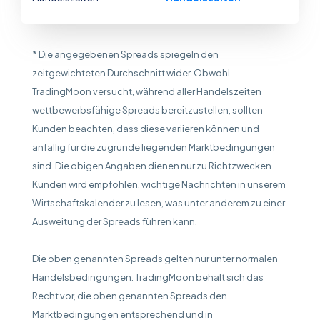
* Die angegebenen Spreads spiegeln den
zeitgewichteten Durchschnitt wider. Obwohl
TradingMoon versucht, während aller Handelszeiten
wettbewerbsfähige Spreads bereitzustellen, sollten
Kunden beachten, dass diese variieren können und
anfällig für die zugrunde liegenden Marktbedingungen
sind. Die obigen Angaben dienen nur zu Richtzwecken.
Kunden wird empfohlen, wichtige Nachrichten in unserem
Wirtschaftskalender zu lesen, was unter anderem zu einer
Ausweitung der Spreads führen kann.
Die oben genannten Spreads gelten nur unter normalen
Handelsbedingungen. TradingMoon behält sich das
Recht vor, die oben genannten Spreads den
Marktbedingungen entsprechend und in