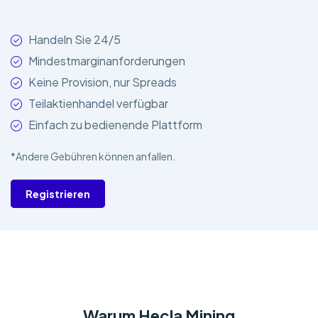
Handeln Sie 24/5
Mindestmarginanforderungen
Keine Provision, nur Spreads
Teilaktienhandel verfügbar
Einfach zu bedienende Plattform
*Andere Gebühren können anfallen.
Registrieren
Warum Hecla Mining