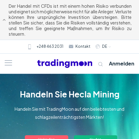
Der Handel mit CFDs ist mit einem hohen Risiko verbunden
und eignet sich möglicherweise nicht für alle Anleger. Verluste
können Ihre ursprüngliche Investition übersteigen. Bitte
stellen Sie sicher, dass Sie die Risiken vollständig verstehen,
und treffen Sie geeignete Maßnahmen, um Ihr Risiko zu
steuern.
+248 463 2031
Kontakt
DE
Anmelden
Handeln Sie Hecla Mining
Handeln Sie mit TradingMoon auf den beliebtesten und
schlagzeilenträchtigsten Märkten!