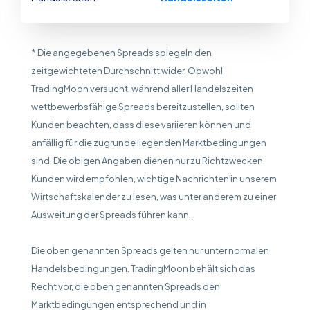
* Die angegebenen Spreads spiegeln den
zeitgewichteten Durchschnitt wider. Obwohl
TradingMoon versucht, während aller Handelszeiten
wettbewerbsfähige Spreads bereitzustellen, sollten
Kunden beachten, dass diese variieren können und
anfällig für die zugrunde liegenden Marktbedingungen
sind. Die obigen Angaben dienen nur zu Richtzwecken.
Kunden wird empfohlen, wichtige Nachrichten in unserem
Wirtschaftskalender zu lesen, was unter anderem zu einer
Ausweitung der Spreads führen kann.
Die oben genannten Spreads gelten nur unter normalen
Handelsbedingungen. TradingMoon behält sich das
Recht vor, die oben genannten Spreads den
Marktbedingungen entsprechend und in