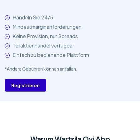
Handeln Sie 24/5
Mindestmarginanforderungen
Keine Provision, nur Spreads
Teilaktienhandel verfügbar
Einfach zu bedienende Plattform
*Andere Gebühren können anfallen.
Registrieren
Warum Wartsila Oyj Abp