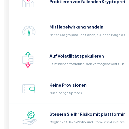
Profitieren von fallenden Kryptopreis
Mit Hebelwirkung handeln
Halten Sie größere Positionen, als Ihnen Bargeld zu
Auf Volatilität spekulieren
Es ist nicht erforderlich, den Vermögenswert zu bes
Keine Provisionen
Nur niedrige Spreads
Steuern Sie Ihr Risiko mit plattformin
Möglichkeit, Take-Profit- und Stop-Loss-Level fest