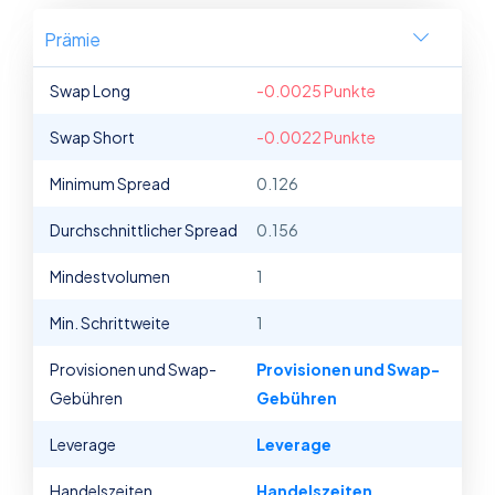
Prämie
Swap Long
-0.0025 Punkte
Swap Short
-0.0022 Punkte
Minimum Spread
0.126
Durchschnittlicher Spread
0.156
Mindestvolumen
1
Min. Schrittweite
1
Provisionen und Swap-
Provisionen und Swap-
Gebühren
Gebühren
Leverage
Leverage
Handelszeiten
Handelszeiten