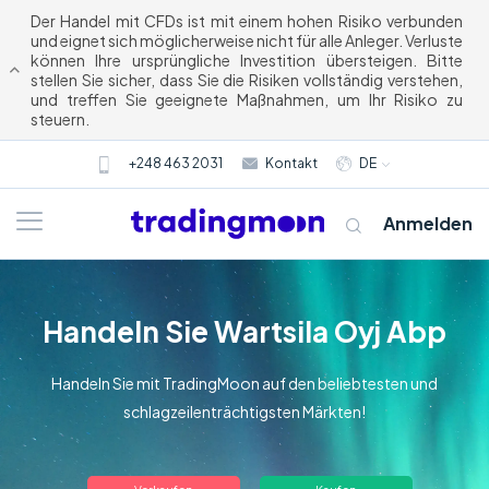
Der Handel mit CFDs ist mit einem hohen Risiko verbunden
und eignet sich möglicherweise nicht für alle Anleger. Verluste
können Ihre ursprüngliche Investition übersteigen. Bitte
stellen Sie sicher, dass Sie die Risiken vollständig verstehen,
und treffen Sie geeignete Maßnahmen, um Ihr Risiko zu
steuern.
+248 463 2031
Kontakt
DE
Anmelden
Handeln Sie Wartsila Oyj Abp
Handeln Sie mit TradingMoon auf den beliebtesten und
schlagzeilenträchtigsten Märkten!