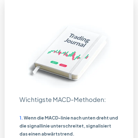
Wichtigste MACD-Methoden:
Wenn die MACD-linie nach unten dreht und
die signallinie unterschreitet, signalisiert
das einen abwärtstrend.