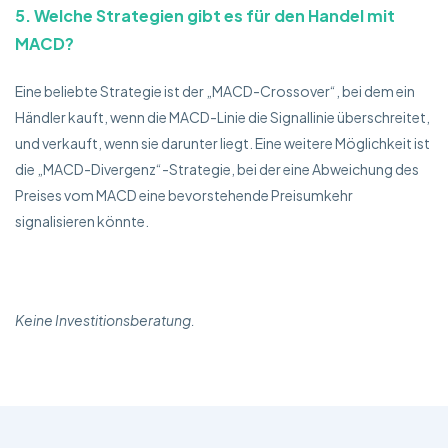
5. Welche Strategien gibt es für den Handel mit
MACD?
Eine beliebte Strategie ist der „MACD-Crossover“, bei dem ein
Händler kauft, wenn die MACD-Linie die Signallinie überschreitet,
und verkauft, wenn sie darunter liegt. Eine weitere Möglichkeit ist
die „MACD-Divergenz“-Strategie, bei der eine Abweichung des
Preises vom MACD eine bevorstehende Preisumkehr
signalisieren könnte.
Keine Investitionsberatung.