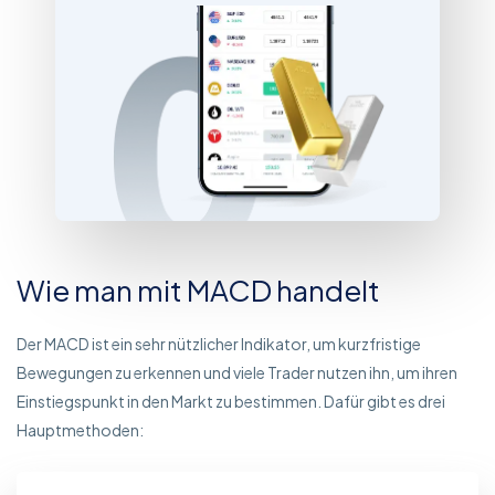
Wie man mit MACD handelt
Der MACD ist ein sehr nützlicher Indikator, um kurzfristige
Bewegungen zu erkennen und viele Trader nutzen ihn, um ihren
Einstiegspunkt in den Markt zu bestimmen. Dafür gibt es drei
Hauptmethoden: