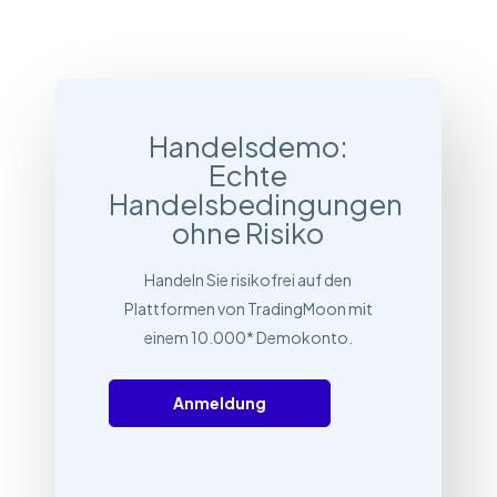
Handelsdemo:
Echte
Handelsbedingungen
ohne Risiko
Handeln Sie risikofrei auf den
Plattformen von TradingMoon mit
einem 10.000* Demokonto.
Anmeldung