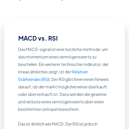
MACD vs. RSI
Das MACD-signal ist eine nützliche methode, um
das momentum eines vermögenswerts zu
beurteilen. Ein weiterer technischer indikator, der
etwas ähnliches zeigt, ist der
Relativer
Stärkeindex (RSI)
. Der RSI gibt ihnen einen hinweis
darauf, ob der markt möglicherweise überkauft
oder überverkauft ist. Dazu werden die gewinne
und verluste eines vermögenswerts über einen
bestimmten zeitraum berechnet.
Das ist ähnlich wie MACD. Der RSI ist jedoch