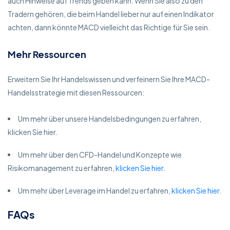
auch Hinweise auf Trends geben kann. Wenn Sie also zu den
Tradern gehören, die beim Handel lieber nur auf einen Indikator
achten, dann könnte MACD vielleicht das Richtige für Sie sein.
Mehr Ressourcen
Erweitern Sie Ihr Handelswissen und verfeinern Sie Ihre MACD-
Handelsstrategie mit diesen Ressourcen:
Um mehr über unsere Handelsbedingungen zu erfahren,
klicken Sie hier.
Um mehr über den CFD-Handel und Konzepte wie
Risikomanagement zu erfahren,
klicken Sie hier
.
Um mehr über Leverage im Handel zu erfahren,
klicken Sie hier
.
FAQs