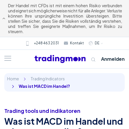
Der Handel mit CFDs ist mit einem hohen Risiko verbunden
und eignet sich möglicherweise nicht für alle Anleger. Verluste
können Ihre ursprüngliche Investition übersteigen. Bitte
stellen Sie sicher, dass Sie die Risiken vollständig verstehen,
und treffen Sie geeignete Maßnahmen, um Ihr Risiko zu
steuern.
+248 463 2031
Kontakt
DE
Anmelden
Home
Trading Indicators
Was ist MACD im Handel?
Trading tools und indikatoren
Was ist MACD im Handel und