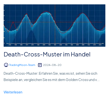
Death-Cross-Muster im Handel
TradingMoon-Team
2024-08-20
Death-Cross-Muster: Erfahren Sie, was es ist, sehen Sie sich
Beispiele an, vergleichen Sie es mit dem Golden Cross und v...
Weiterlesen