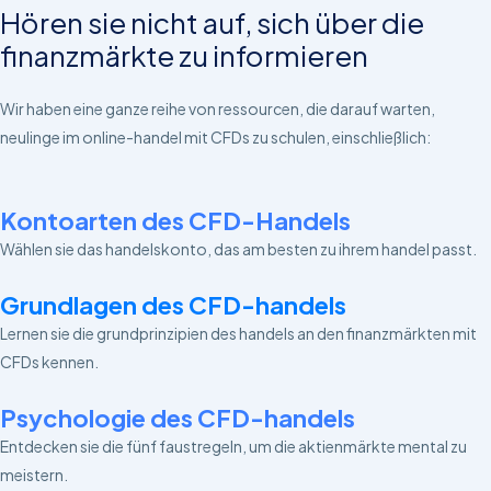
Hören sie nicht auf, sich über die
finanzmärkte zu informieren
Wir haben eine ganze reihe von ressourcen, die darauf warten,
neulinge im online-handel mit CFDs zu schulen, einschließlich:
Kontoarten des CFD-Handels
Wählen sie das handelskonto, das am besten zu ihrem handel passt.
Grundlagen des CFD-handels
Lernen sie die grundprinzipien des handels an den finanzmärkten mit
CFDs kennen.
Psychologie des CFD-handels
Entdecken sie die fünf faustregeln, um die aktienmärkte mental zu
meistern.