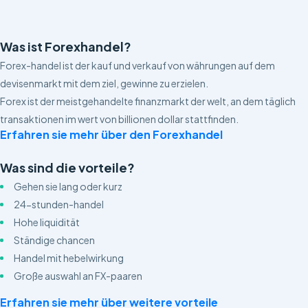
Was ist Forexhandel?
Forex-handel ist der kauf und verkauf von währungen auf dem
devisenmarkt mit dem ziel, gewinne zu erzielen.
Forex ist der meistgehandelte finanzmarkt der welt, an dem täglich
transaktionen im wert von billionen dollar stattfinden.
Erfahren sie mehr über den Forexhandel
Was sind die vorteile?
Gehen sie lang oder kurz
24-stunden-handel
Hohe liquidität
Ständige chancen
Handel mit hebelwirkung
Große auswahl an FX-paaren
Erfahren sie mehr über weitere vorteile