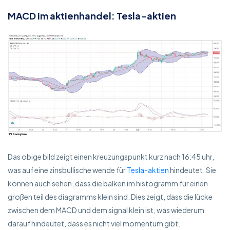
MACD im aktienhandel: Tesla-aktien
Das obige bild zeigt einen kreuzungspunkt kurz nach 16:45 uhr,
was auf eine zinsbullische wende für
Tesla-aktien
hindeutet. Sie
können auch sehen, dass die balken im histogramm für einen
großen teil des diagramms klein sind. Dies zeigt, dass die lücke
zwischen dem MACD und dem signal klein ist, was wiederum
darauf hindeutet, dass es nicht viel momentum gibt.