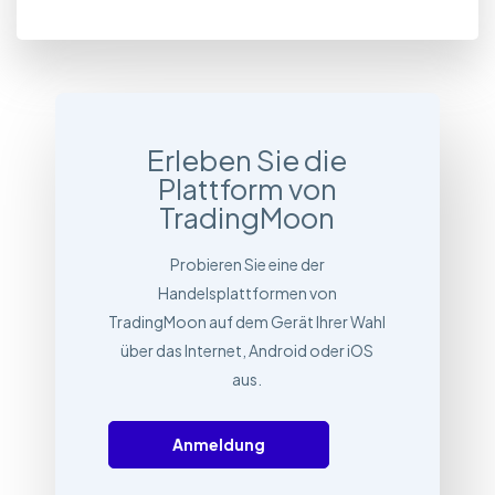
Erleben Sie die
Plattform von
TradingMoon
Probieren Sie eine der
Handelsplattformen von
TradingMoon auf dem Gerät Ihrer Wahl
über das Internet, Android oder iOS
aus.
Anmeldung