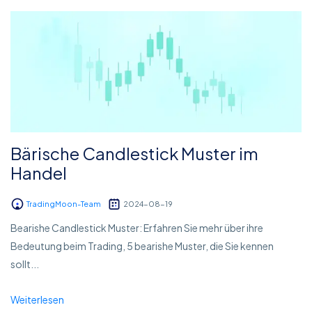
Bärische Candlestick Muster im
Handel
TradingMoon-Team
2024-08-19
Bearishe Candlestick Muster: Erfahren Sie mehr über ihre
Bedeutung beim Trading, 5 bearishe Muster, die Sie kennen
sollt...
Weiterlesen