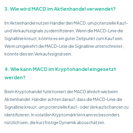
3. Wie wird MACD im Aktienhandel verwendet?
Im Aktienhandel nutzen Händler den MACD, um potenzielle Kauf-
und Verkaufssignale zu identifizieren. Wenn die MACD-Linie die
Signallinie kreuzt, könnte es ein guter Zeitpunkt zum Kauf sein.
Wenn umgekehrt die MACD-Linie die Signallinie unterschreitet,
könnte dies ein Verkaufssignal sein.
4. Wie kann MACD im Kryptohandel eingesetzt
werden?
Beim Kryptohandel funktioniert der MACD ähnlich wie beim
Aktienhandel. Händler achten darauf, dass die MACD-Linie die
Signallinie kreuzt, um potenzielle Kauf- oder Verkaufschancen zu
identifizieren. In volatilen Kryptomärkten kann es besonders
nützlich sein, die kurzfristige Dynamik abzuschätzen.