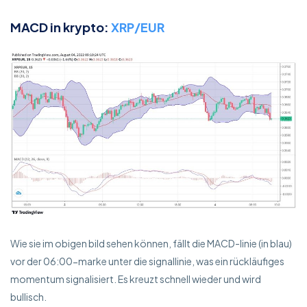
MACD in krypto:
XRP/EUR
Wie sie im obigen bild sehen können, fällt die MACD-linie (in blau)
vor der 06:00-marke unter die signallinie, was ein rückläufiges
momentum signalisiert. Es kreuzt schnell wieder und wird
bullisch.