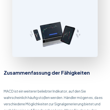
Zusammenfassung der Fähigkeiten
MACD ist ein weiterer beliebter Indikator, auf den Sie
wahrscheinlich häufig stoßen werden. Händler mögen es, da es
verschiedene Möglichkeiten zur Signalgenerierung bietet und