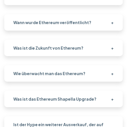
Wann wurde Ethereum veröffentlicht?
+
Was ist die Zukunft von Ethereum?
+
Wie überwacht man das Ethereum?
+
Was ist das Ethereum Shapella Upgrade?
+
Ist der Hype ein weiterer Ausverkauf, der auf