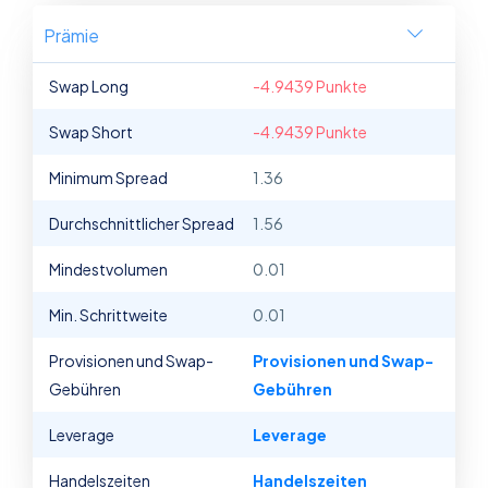
Prämie
Swap Long
-4.9439 Punkte
Swap Short
-4.9439 Punkte
Minimum Spread
1.36
Durchschnittlicher Spread
1.56
Mindestvolumen
0.01
Min. Schrittweite
0.01
Provisionen und Swap-
Provisionen und Swap-
Gebühren
Gebühren
Leverage
Leverage
Handelszeiten
Handelszeiten