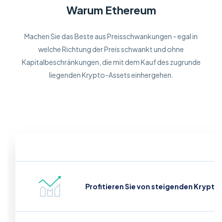
Warum Ethereum
Machen Sie das Beste aus Preisschwankungen - egal in
welche Richtung der Preis schwankt und ohne
Kapitalbeschränkungen, die mit dem Kauf des zugrunde
liegenden Krypto-Assets einhergehen.
Profitieren Sie von steigenden Krypto