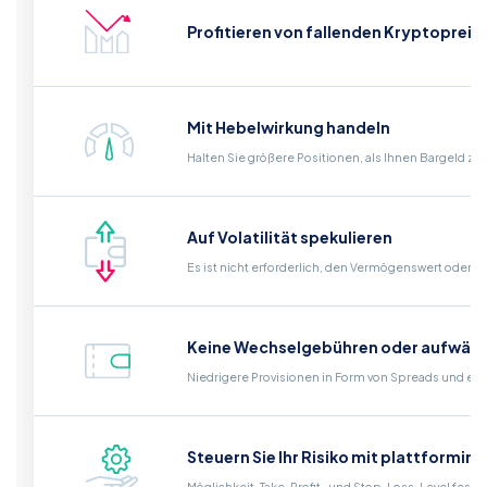
Profitieren von fallenden Kryptopreis
Mit Hebelwirkung handeln
Halten Sie größere Positionen, als Ihnen Bargeld zu
Auf Volatilität spekulieren
Es ist nicht erforderlich, den Vermögenswert oder ei
Keine Wechselgebühren oder aufwän
Niedrigere Provisionen in Form von Spreads und ein
Steuern Sie Ihr Risiko mit plattformin
Möglichkeit, Take-Profit- und Stop-Loss-Level fest