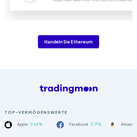
Handeln Sie Ethereum
TOP-VERMÖGENSWERTE
Apple
0.64%
Facebook
0.17%
Amazon