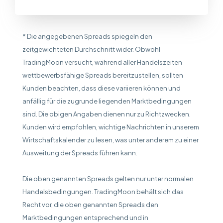
* Die angegebenen Spreads spiegeln den
zeitgewichteten Durchschnitt wider. Obwohl
TradingMoon versucht, während aller Handelszeiten
wettbewerbsfähige Spreads bereitzustellen, sollten
Kunden beachten, dass diese variieren können und
anfällig für die zugrunde liegenden Marktbedingungen
sind. Die obigen Angaben dienen nur zu Richtzwecken.
Kunden wird empfohlen, wichtige Nachrichten in unserem
Wirtschaftskalender zu lesen, was unter anderem zu einer
Ausweitung der Spreads führen kann.
Die oben genannten Spreads gelten nur unter normalen
Handelsbedingungen. TradingMoon behält sich das
Recht vor, die oben genannten Spreads den
Marktbedingungen entsprechend und in