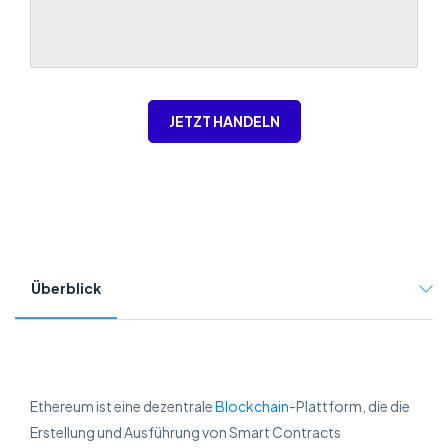
JETZT HANDELN
Überblick
Ethereum ist eine dezentrale
Blockchain
-Plattform, die die
Erstellung und Ausführung von Smart Contracts