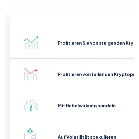
Profitieren Sie von steigenden Kryp
Profitieren von fallenden Kryptoprei
Mit Hebelwirkung handeln
Auf Volatilität spekulieren