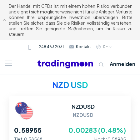
Der Handel mit CFDs ist mit einem hohen Risiko verbunden
und eignet sich möglicherweise nicht für alle Anleger. Verluste
können Ihre ursprüngliche Investition übersteigen. Bitte
stellen Sie sicher, dass Sie die Risiken vollständig verstehen,
und treffen Sie geeignete Maßnahmen, um Ihr Risiko zu
steuern.
+248 463 2031
Kontakt
DE
Anmelden
NZD USD
NZDUSD
NZDUSD
0.589465
0.00274 (0.46%)
Tief: 0.58568
Hoch: 0.58985