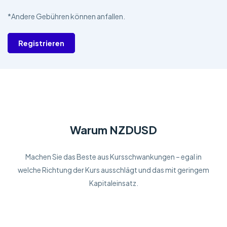
*Andere Gebühren können anfallen.
Registrieren
Warum NZDUSD
Machen Sie das Beste aus Kursschwankungen – egal in
welche Richtung der Kurs ausschlägt und das mit geringem
Kapitaleinsatz.