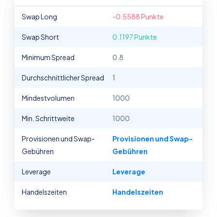
Swap Long
-0.5588 Punkte
Swap Short
0.1197 Punkte
Minimum Spread
0.8
Durchschnittlicher Spread
1
Mindestvolumen
1000
Min. Schrittweite
1000
Provisionen und Swap-
Provisionen und Swap-
Gebühren
Gebühren
Leverage
Leverage
Handelszeiten
Handelszeiten