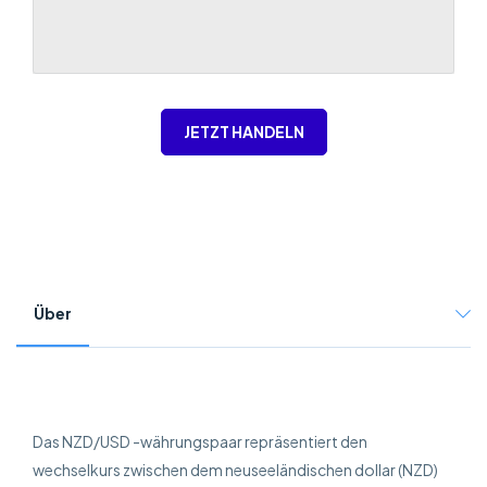
JETZT HANDELN
Über
Das NZD/USD -währungspaar repräsentiert den
wechselkurs zwischen dem neuseeländischen dollar (NZD)