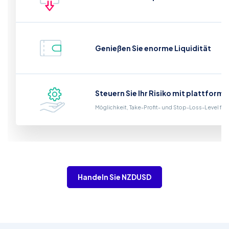
Genießen Sie enorme Liquidität
Steuern Sie Ihr Risiko mit plattform
Möglichkeit, Take-Profit- und Stop-Loss-Level fe
Handeln Sie NZDUSD