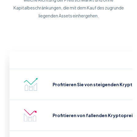
Kapitalbeschränkungen, die mit dem Kauf des zugrunde
liegenden Assets einhergehen.
Profitieren Sie von steigenden Krypto
Profitieren von fallenden Kryptopreis