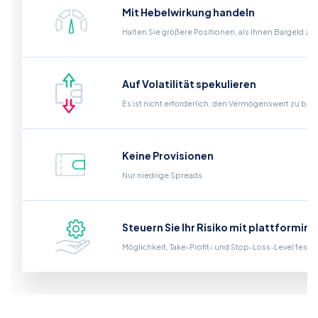
Mit Hebelwirkung handeln
Halten Sie größere Positionen, als Ihnen Bargeld zu
Auf Volatilität spekulieren
Es ist nicht erforderlich, den Vermögenswert zu bes
Keine Provisionen
Nur niedrige Spreads
Steuern Sie Ihr Risiko mit plattformin
Möglichkeit, Take-Profit- und Stop-Loss-Level fest