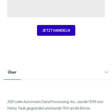
JETZT HANDELN
Über
ADP oder Automatic Data Processing, Inc., wurde 1949 von
Henry Taub gegründet und wurde 1961 an die Börse