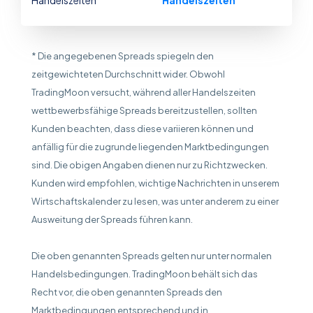
Handelszeiten
Handelszeiten
* Die angegebenen Spreads spiegeln den
zeitgewichteten Durchschnitt wider. Obwohl
TradingMoon versucht, während aller Handelszeiten
wettbewerbsfähige Spreads bereitzustellen, sollten
Kunden beachten, dass diese variieren können und
anfällig für die zugrunde liegenden Marktbedingungen
sind. Die obigen Angaben dienen nur zu Richtzwecken.
Kunden wird empfohlen, wichtige Nachrichten in unserem
Wirtschaftskalender zu lesen, was unter anderem zu einer
Ausweitung der Spreads führen kann.
Die oben genannten Spreads gelten nur unter normalen
Handelsbedingungen. TradingMoon behält sich das
Recht vor, die oben genannten Spreads den
Marktbedingungen entsprechend und in