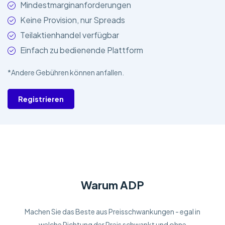
Mindestmarginanforderungen
Keine Provision, nur Spreads
Teilaktienhandel verfügbar
Einfach zu bedienende Plattform
*Andere Gebühren können anfallen.
Registrieren
Warum ADP
Machen Sie das Beste aus Preisschwankungen - egal in
welche Richtung der Preis schwankt und ohne