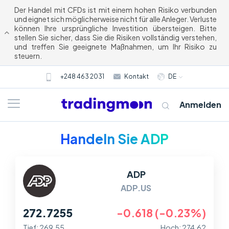
Der Handel mit CFDs ist mit einem hohen Risiko verbunden
und eignet sich möglicherweise nicht für alle Anleger. Verluste
können Ihre ursprüngliche Investition übersteigen. Bitte
stellen Sie sicher, dass Sie die Risiken vollständig verstehen,
und treffen Sie geeignete Maßnahmen, um Ihr Risiko zu
steuern.
+248 463 2031
Kontakt
DE
Anmelden
Handeln Sie ADP
ADP
ADP.US
272.7255
-0.618 (-0.23%)
Tief: 269.55
Hoch: 274.62