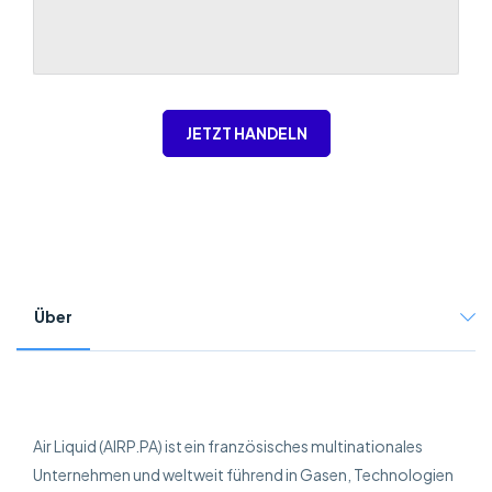
JETZT HANDELN
Über
Air Liquid (AIRP.PA) ist ein französisches multinationales
Unternehmen und weltweit führend in Gasen, Technologien