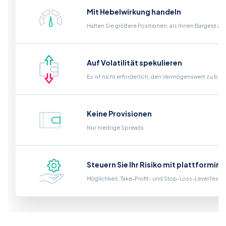
Mit Hebelwirkung handeln
Halten Sie größere Positionen, als Ihnen Bargeld zu
Auf Volatilität spekulieren
Es ist nicht erforderlich, den Vermögenswert zu bes
Keine Provisionen
Nur niedrige Spreads
Steuern Sie Ihr Risiko mit plattformin
Möglichkeit, Take-Profit- und Stop-Loss-Level fest