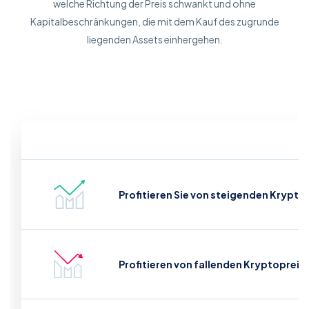
welche Richtung der Preis schwankt und ohne
Kapitalbeschränkungen, die mit dem Kauf des zugrunde
liegenden Assets einhergehen.
Profitieren Sie von steigenden Krypto
Profitieren von fallenden Kryptopreis