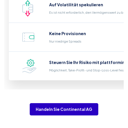
Auf Volatilität spekulieren
Es ist nicht erforderlich, den Vermögenswert zu bes
Keine Provisionen
Nur niedrige Spreads
Steuern Sie Ihr Risiko mit plattformin
Möglichkeit, Take-Profit- und Stop-Loss-Level fest
Handeln Sie Continental AG