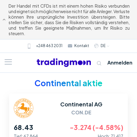
Der Handel mit CFDs ist mit einem hohen Risiko verbunden
und eignet sich möglicherweise nicht für alle Anleger. Verluste
können Ihre ursprüngliche Investition übersteigen. Bitte
stellen Sie sicher, dass Sie die Risiken vollständig verstehen,
und treffen Sie geeignete Maßnahmen, um Ihr Risiko zu
steuern.
+248 463 2031
Kontakt
DE
Anmelden
Continental aktie
Continental AG
CON.DE
68.43
-3.274 (-4.58%)
Tief: 67.864
Hoch: 71.417