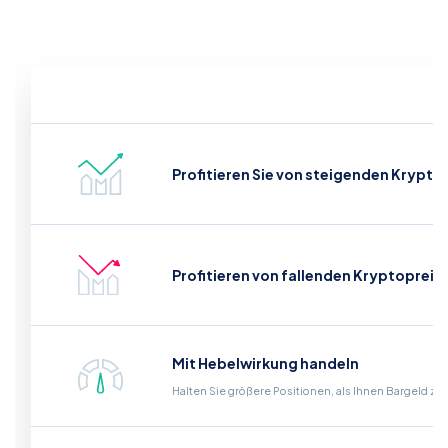
Profitieren Sie von steigenden Krypto
Profitieren von fallenden Kryptopreis
Mit Hebelwirkung handeln
Halten Sie größere Positionen, als Ihnen Bargeld zu