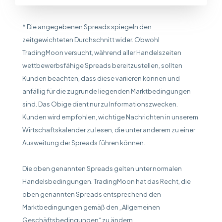
* Die angegebenen Spreads spiegeln den
zeitgewichteten Durchschnitt wider. Obwohl
TradingMoon versucht, während aller Handelszeiten
wettbewerbsfähige Spreads bereitzustellen, sollten
Kunden beachten, dass diese variieren können und
anfällig für die zugrunde liegenden Marktbedingungen
sind. Das Obige dient nur zu Informationszwecken.
Kunden wird empfohlen, wichtige Nachrichten in unserem
Wirtschaftskalender zu lesen, die unter anderem zu einer
Ausweitung der Spreads führen können.
Die oben genannten Spreads gelten unter normalen
Handelsbedingungen. TradingMoon hat das Recht, die
oben genannten Spreads entsprechend den
Marktbedingungen gemäß den „Allgemeinen
Geschäftsbedingungen“ zu ändern.