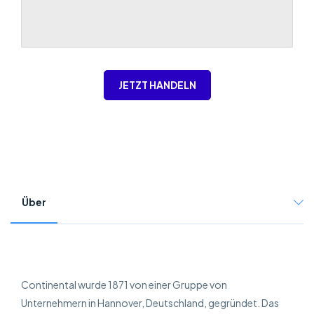
JETZT HANDELN
Über
Continental wurde 1871 von einer Gruppe von
Unternehmern in Hannover, Deutschland, gegründet. Das