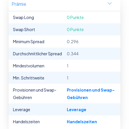
Prämie
Swap Long
0 Punkte
Swap Short
0 Punkte
Minimum Spread
0.296
Durchschnittlicher Spread
0.344
Mindestvolumen
1
Min. Schrittweite
1
Provisionen und Swap-
Provisionen und Swap-
Gebühren
Gebühren
Leverage
Leverage
Handelszeiten
Handelszeiten