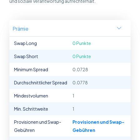
und soziale Verantwortung aufrechterhält.
Prämie
Swap Long
0 Punkte
Swap Short
0 Punkte
Minimum Spread
0.0728
Durchschnittlicher Spread
0.0778
Mindestvolumen
1
Min. Schrittweite
1
Provisionen und Swap-
Provisionen und Swap-
Gebühren
Gebühren