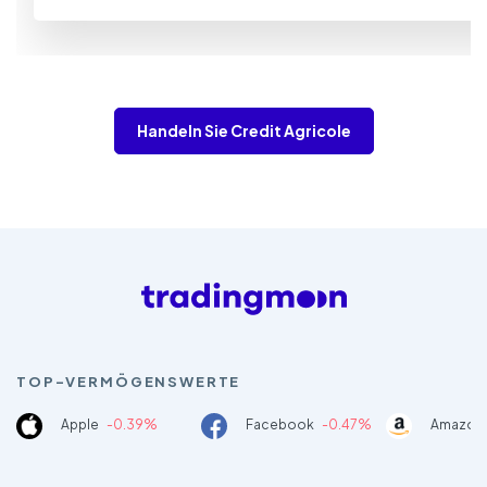
Handeln Sie Credit Agricole
TOP-VERMÖGENSWERTE
Apple
-0.39%
Facebook
-0.47%
Amazon