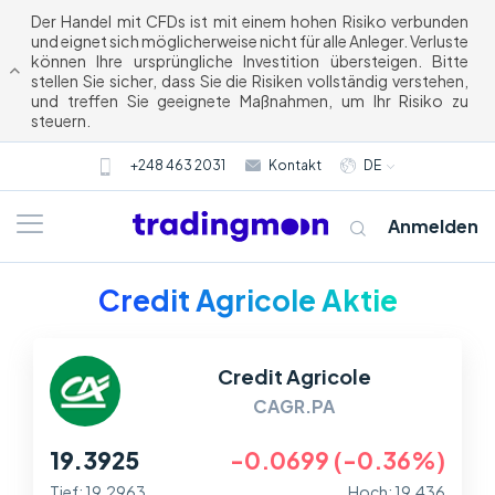
Der Handel mit CFDs ist mit einem hohen Risiko verbunden
und eignet sich möglicherweise nicht für alle Anleger. Verluste
können Ihre ursprüngliche Investition übersteigen. Bitte
stellen Sie sicher, dass Sie die Risiken vollständig verstehen,
und treffen Sie geeignete Maßnahmen, um Ihr Risiko zu
steuern.
+248 463 2031
Kontakt
DE
Anmelden
Credit Agricole Aktie
Credit Agricole
CAGR.PA
19.3925
-0.0699 (-0.36%)
Tief: 19.2963
Hoch: 19.436