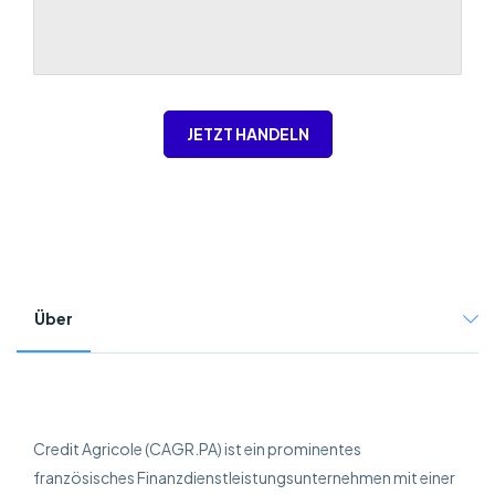
JETZT HANDELN
Über
Credit Agricole (CAGR.PA) ist ein prominentes
französisches Finanzdienstleistungsunternehmen mit einer