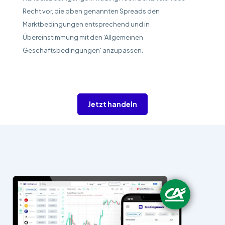
Recht vor, die oben genannten Spreads den
Marktbedingungen entsprechend und in
Übereinstimmung mit den 'Allgemeinen
Geschäftsbedingungen' anzupassen.
Jetzt handeln