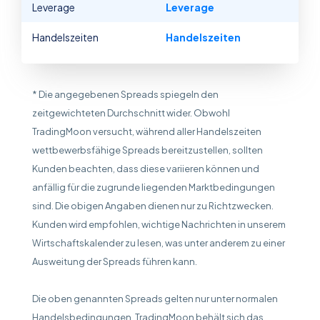
Leverage
Leverage
Handelszeiten
Handelszeiten
* Die angegebenen Spreads spiegeln den
zeitgewichteten Durchschnitt wider. Obwohl
TradingMoon versucht, während aller Handelszeiten
wettbewerbsfähige Spreads bereitzustellen, sollten
Kunden beachten, dass diese variieren können und
anfällig für die zugrunde liegenden Marktbedingungen
sind. Die obigen Angaben dienen nur zu Richtzwecken.
Kunden wird empfohlen, wichtige Nachrichten in unserem
Wirtschaftskalender zu lesen, was unter anderem zu einer
Ausweitung der Spreads führen kann.
Die oben genannten Spreads gelten nur unter normalen
Handelsbedingungen. TradingMoon behält sich das