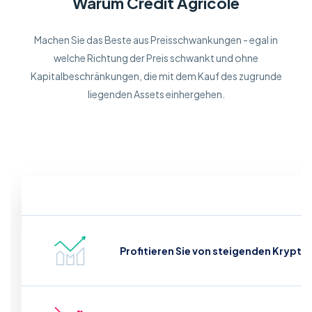
Warum Credit Agricole
Machen Sie das Beste aus Preisschwankungen - egal in
welche Richtung der Preis schwankt und ohne
Kapitalbeschränkungen, die mit dem Kauf des zugrunde
liegenden Assets einhergehen.
Profitieren Sie von steigenden Krypto