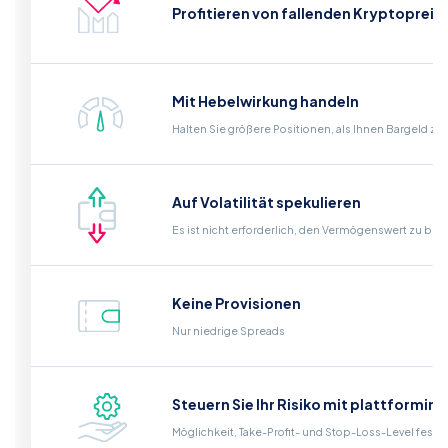
Profitieren von fallenden Kryptopreis
Mit Hebelwirkung handeln
Halten Sie größere Positionen, als Ihnen Bargeld zu
Auf Volatilität spekulieren
Es ist nicht erforderlich, den Vermögenswert zu bes
Keine Provisionen
Nur niedrige Spreads
Steuern Sie Ihr Risiko mit plattformin
Möglichkeit, Take-Profit- und Stop-Loss-Level fest