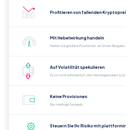
Profitieren von fallenden Kryptopreis
Mit Hebelwirkung handeln
Halten Sie größere Positionen, als Ihnen Bargeld zu
Auf Volatilität spekulieren
Es ist nicht erforderlich, den Vermögenswert zu bes
Keine Provisionen
Nur niedrige Spreads
Steuern Sie Ihr Risiko mit plattformin