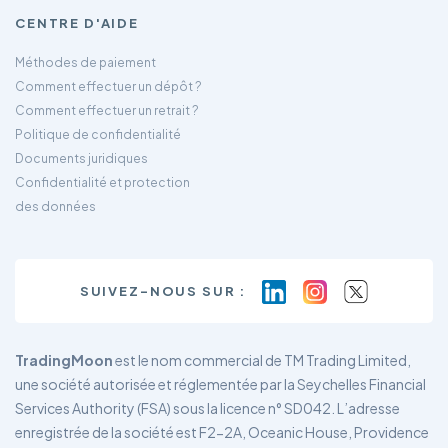
CENTRE D'AIDE
Méthodes de paiement
Comment effectuer un dépôt ?
Comment effectuer un retrait ?
Politique de confidentialité
Documents juridiques
Confidentialité et protection
des données
SUIVEZ-NOUS SUR :
TradingMoon
est le nom commercial de TM Trading Limited,
une société autorisée et réglementée par la Seychelles Financial
Services Authority (FSA) sous la licence n° SD042. L’adresse
enregistrée de la société est F2-2A, Oceanic House, Providence