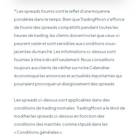
* Les spreads fournis sont le reflet d'une moyenne
pondérée dans le temps. Bien que TradingMoon s'efforce
de fournir des spreads compétitifs pendant toutes les
heures de trading, les clients doivent noter que ceux-ci
peuvent varier et sont sensibles aux conditions sous-
jacentes du marché. Les informations ci-dessus sont
fournies à titre indicatif seulement. Nous conseillons
toujours aux clients de vérifier sur notre Calendrier
économique les annonces et actualités importantes qui
pourraient provoquer un élargissement des spreads.
Les spreads ci-dessus sont applicables dans des
conditions de trading normales. TradingMoon a le droit de
modifier les spreads ci-dessus en fonction des
conditions des marchés, comme stipulé dans les
« Conditions générales ».