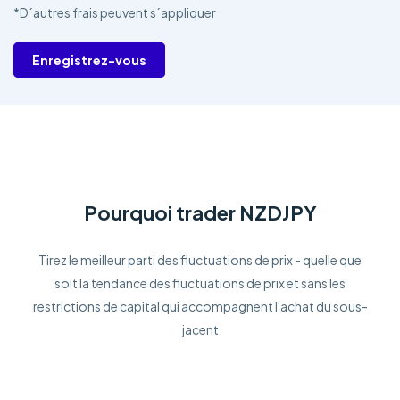
*D´autres frais peuvent s´appliquer
Enregistrez-vous
Pourquoi trader NZDJPY
Tirez le meilleur parti des fluctuations de prix - quelle que
soit la tendance des fluctuations de prix et sans les
restrictions de capital qui accompagnent l'achat du sous-
jacent