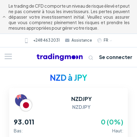
Le trading de CFD comporte un niveau de risque élevé et peut
ne pas convenir à tous les investisseurs. Les pertes peuvent
dépasser votre investissement initial. Veuillez vous assurer
que vous comprenez pleinement les risques et prendre les
mesures appropriées pour gérer votre risque.
+248 463 2031
Assistance
FR
Se connecter
NZD à JPY
NZDJPY
NZDJPY
93.011
0 (0%)
À propos de nous
Bas:
Haut: