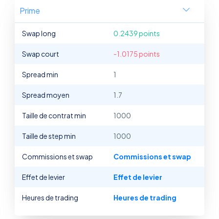
Prime
Swap long
0.2439 points
Swap court
-1.0175 points
Spread min
1
Spread moyen
1.7
Taille de contrat min
1000
Taille de step min
1000
Commissions et swap
Commissions et swap
Effet de levier
Effet de levier
Heures de trading
Heures de trading