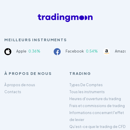
MEILLEURS INSTRUMENTS
Apple
0.36%
Facebook
0.54%
Amazon
À PROPOS DE NOUS
TRADING
À propos de nous
Types De Comptes
Contacts
Tous les instruments
Heures d'ouverture du trading
Frais et commissions de trading
Informations concernant l'effet
de levier
Qu'est-ce que le trading de CFD