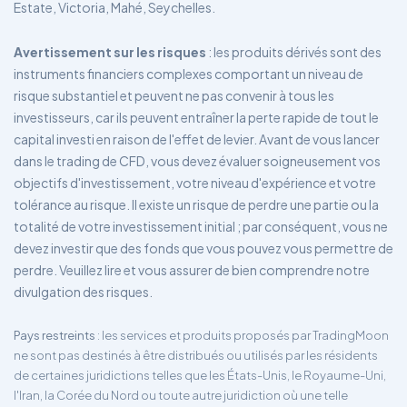
Estate, Victoria, Mahé, Seychelles.
Avertissement sur les risques
: les produits dérivés sont des
instruments financiers complexes comportant un niveau de
risque substantiel et peuvent ne pas convenir à tous les
investisseurs, car ils peuvent entraîner la perte rapide de tout le
capital investi en raison de l'effet de levier. Avant de vous lancer
dans le trading de CFD, vous devez évaluer soigneusement vos
objectifs d'investissement, votre niveau d'expérience et votre
tolérance au risque. Il existe un risque de perdre une partie ou la
totalité de votre investissement initial ; par conséquent, vous ne
devez investir que des fonds que vous pouvez vous permettre de
perdre. Veuillez lire et vous assurer de bien comprendre notre
divulgation des risques.
Pays restreints
: les services et produits proposés par TradingMoon
ne sont pas destinés à être distribués ou utilisés par les résidents
de certaines juridictions telles que les États-Unis, le Royaume-Uni,
l'Iran, la Corée du Nord ou toute autre juridiction où une telle