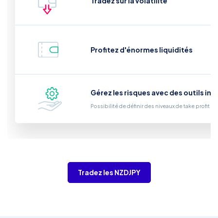
Tradez sur la volatilité
Profitez d'énormes liquidités
Gérez les risques avec des outils int
Possibilité de définir des niveaux de take profit et
Tradez les NZDJPY