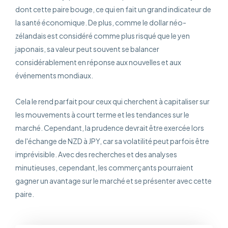
dont cette paire bouge, ce qui en fait un grand indicateur de
la santé économique. De plus, comme le dollar néo-
zélandais est considéré comme plus risqué que le yen
japonais, sa valeur peut souvent se balancer
considérablement en réponse aux nouvelles et aux
événements mondiaux.
Cela le rend parfait pour ceux qui cherchent à capitaliser sur
les mouvements à court terme et les tendances sur le
marché. Cependant, la prudence devrait être exercée lors
de l'échange de NZD à JPY, car sa volatilité peut parfois être
imprévisible. Avec des recherches et des analyses
minutieuses, cependant, les commerçants pourraient
gagner un avantage sur le marché et se présenter avec cette
paire.