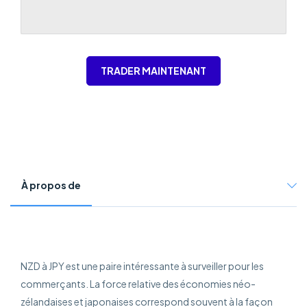
TRADER MAINTENANT
À propos de
NZD à JPY est une paire intéressante à surveiller pour les
commerçants. La force relative des économies néo-
zélandaises et japonaises correspond souvent à la façon