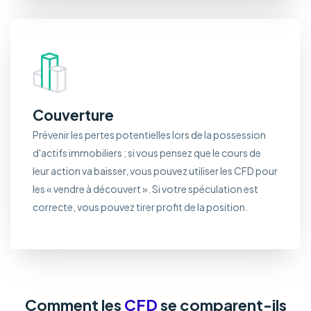
Couverture
Prévenir les pertes potentielles lors de la possession
d'actifs immobiliers ; si vous pensez que le cours de
leur action va baisser, vous pouvez utiliser les CFD pour
les « vendre à découvert ». Si votre spéculation est
correcte, vous pouvez tirer profit de la position.
Comment les
CFD
se comparent-ils