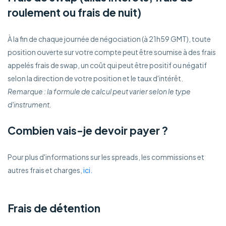
roulement ou frais de nuit)
À la fin de chaque journée de négociation (à 21h59 GMT), toute
position ouverte sur votre compte peut être soumise à des frais
appelés frais de swap, un coût qui peut être positif ou négatif
selon la direction de votre position et le taux d'intérêt.
Remarque : la formule de calcul peut varier selon le type
d'instrument.
Combien vais-je devoir payer ?
Pour plus d'informations sur les spreads, les commissions et
autres frais et charges,
ici.
Frais de détention