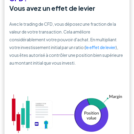
Vous avez un effet de levier
Avec le trading de CFD, vous déposez une fraction de la
valeur de votre transaction. Cela améliore
considérablement votre pouvoir d'achat. En multipliant
votre investissement initial par un ratio (
le effet de levier
),
vous êtes autorisé à contrôler une position bien supérieure
au montant initial que vous investi.