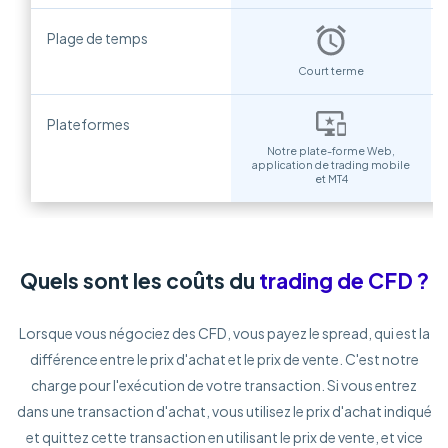
Plage de temps
Court terme
Plateformes
Notre plate-forme Web,
application de trading mobile
et MT4
Quels sont les coûts du
trading de CFD ?
Lorsque vous négociez des CFD, vous payez le spread, qui est la
différence entre le prix d'achat et le prix de vente. C'est notre
charge pour l'exécution de votre transaction. Si vous entrez
dans une transaction d'achat, vous utilisez le prix d'achat indiqué
et quittez cette transaction en utilisant le prix de vente, et vice