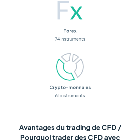
Forex
74 instruments
Crypto-monnaies
61 instruments
Avantages du trading de CFD /
Pourquoi trader des CFD avec