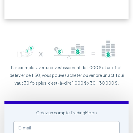
Par exemple, avec un investissement de 1 000 $ et un effet
de levier de 1:30, vous pouvez acheter ou vendre un actif qui
vaut 30 fois plus, c'est-à-dire 1 000 $ x 30 = 30 000 $.
Créez un compte TradingMoon