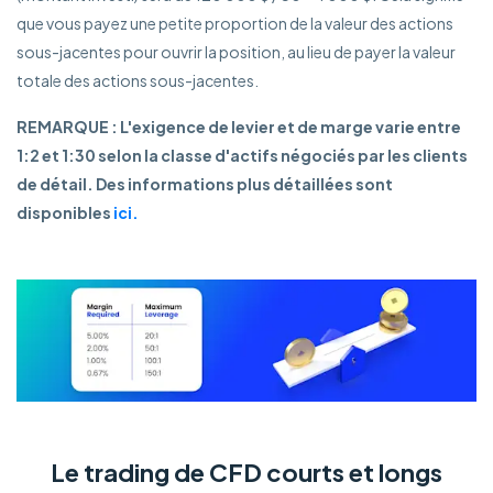
que vous payez une petite proportion de la valeur des actions
sous-jacentes pour ouvrir la position, au lieu de payer la valeur
totale des actions sous-jacentes.
REMARQUE : L'exigence de levier et de marge varie entre
1:2 et 1:30 selon la classe d'actifs négociés par les clients
de détail. Des informations plus détaillées sont
disponibles
ici.
Le trading de CFD courts et longs