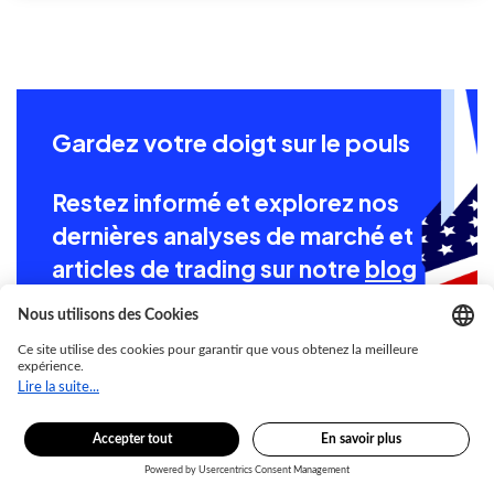
Gardez votre doigt sur le pouls
Restez informé et explorez nos
dernières analyses de marché et
articles de trading sur notre
blog
Vous avez des questions ? Nous
sommes là pour simplifier le trading.