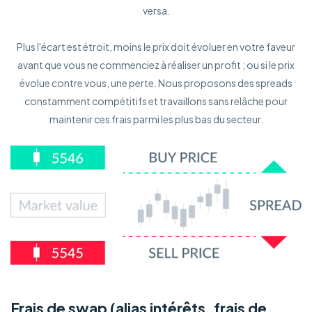
versa.
Plus l'écart est étroit, moins le prix doit évoluer en votre faveur
avant que vous ne commenciez à réaliser un profit ; ou si le prix
évolue contre vous, une perte. Nous proposons des spreads
constamment compétitifs et travaillons sans relâche pour
maintenir ces frais parmi les plus bas du secteur.
Frais de swap (alias intérêts, frais de