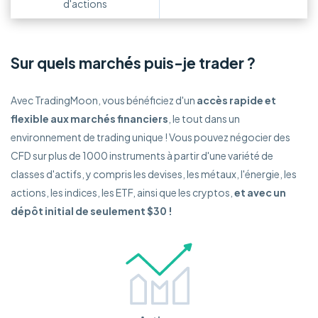
d'actions
Sur quels marchés puis-je trader ?
Avec TradingMoon, vous bénéficiez d'un
accès rapide et
flexible aux marchés financiers
, le tout dans un
environnement de trading unique ! Vous pouvez négocier des
CFD sur plus de 1000 instruments à partir d'une variété de
classes d'actifs, y compris les devises, les métaux, l'énergie, les
actions, les indices, les ETF, ainsi que les cryptos,
et avec un
dépôt initial de seulement $30 !