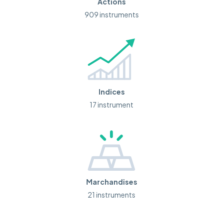
Actions
909 instruments
Indices
17 instrument
Marchandises
21 instruments