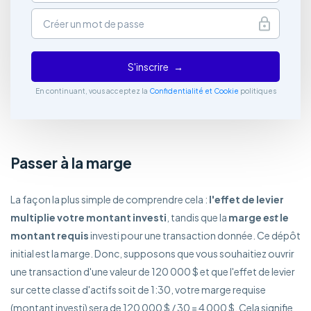
S'inscrire
En continuant, vous acceptez la
Confidentialité et Cookie
politiques
Passer à la marge
La façon la plus simple de comprendre cela :
l'effet de levier
multiplie votre montant investi
, tandis que la
marge
est
le
montant requis
investi pour une transaction donnée. Ce dépôt
initial est la marge. Donc, supposons que vous souhaitiez ouvrir
une transaction d'une valeur de 120 000 $ et que l'effet de levier
sur cette classe d'actifs soit de 1:30, votre marge requise
(montant investi) sera de 120 000 $ / 30 = 4 000 $. Cela signifie