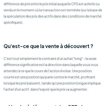
différence de prix entre le prix initial auquel le CFD est acheté ou
vendu et le moment où la transaction est terminée (sur la base de
la spéculation des prix des actifs dans des conditions de marché
spécifiques).
Qu'est-ce que la vente à découvert ?
C'est tout simplement le contraire d'un achat "long" - la seule
différence significative est la direction dans laquelle vous vous
attendez à ce que le cours de l'action évolue. Une position
courte est une position qui parie contre le marché, profitant
lorsque les prix baissent, tandis qu'une position longue implique
l'achat d'un actif. dans l'espoir que le prix va augmenter.