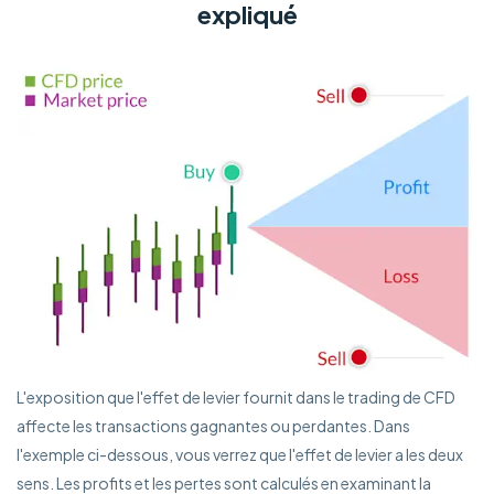
expliqué
L'exposition que l'effet de levier fournit dans le trading de CFD
affecte les transactions gagnantes ou perdantes. Dans
l'exemple ci-dessous, vous verrez que l'effet de levier a les deux
sens. Les profits et les pertes sont calculés en examinant la