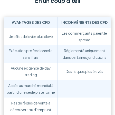
En un coup d'œil
AVANTAGES DES CFD
INCONVÉNIENTS DES CFD
Les commerçants paient le
Un effet de levier plus élevé
spread
Exécution professionnelle
Réglementé uniquement
sans frais
dans certaines juridictions
Aucune exigence de day
Des risques plus élevés
trading
Accès au marché mondial à
partir d'une seule plateforme
Pas de règles de vente à
découvert ou d'emprunt