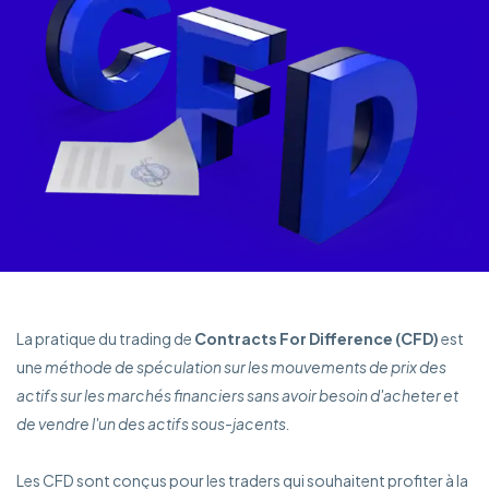
Trading
Marchés
Plates-formes
Centre d'aide
La pratique du trading de
Contracts For Difference (CFD)
est
une
méthode de spéculation sur les mouvements de prix des
actifs sur les marchés financiers sans avoir besoin d'acheter et
de vendre l'un des actifs sous-jacents.
Les CFD sont conçus pour les traders qui souhaitent profiter à la