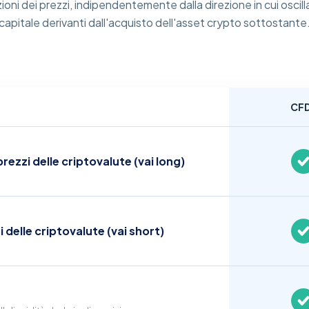
ioni dei prezzi, indipendentemente dalla direzione in cui oscilla 
capitale derivanti dall'acquisto dell'asset crypto sottostante
CF
rezzi delle criptovalute (vai long)
zi delle criptovalute (vai short)