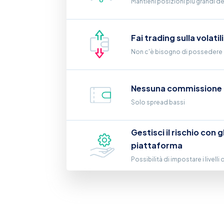
Mantieni posizioni più grandi de
Fai trading sulla volatil
Non c'è bisogno di possedere 
Nessuna commissione
Solo spread bassi
Gestisci il rischio con g
piattaforma
Possibilità di impostare i livelli