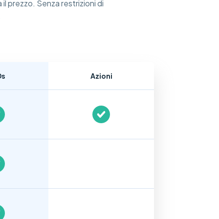
il prezzo. Senza restrizioni di
.
Ds
Azioni