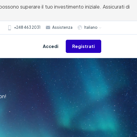
possono superare il tuo investimento iniziale. Assicurati di
+248 463 2031
Assistenza
Italiano
Registrati
Accedi
on!