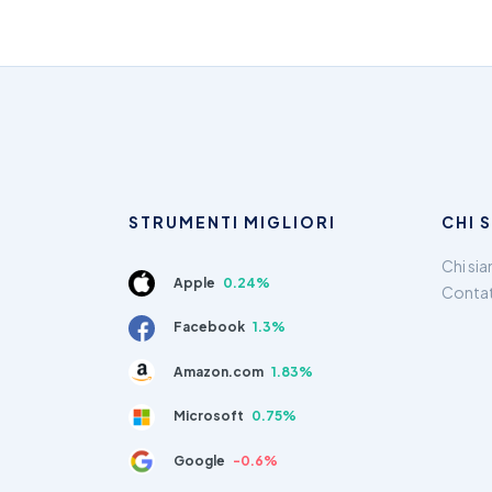
STRUMENTI MIGLIORI
CHI 
Chi si
Apple
0.24%
Contat
Facebook
1.3%
Amazon.com
1.83%
Microsoft
0.75%
Google
-0.6%