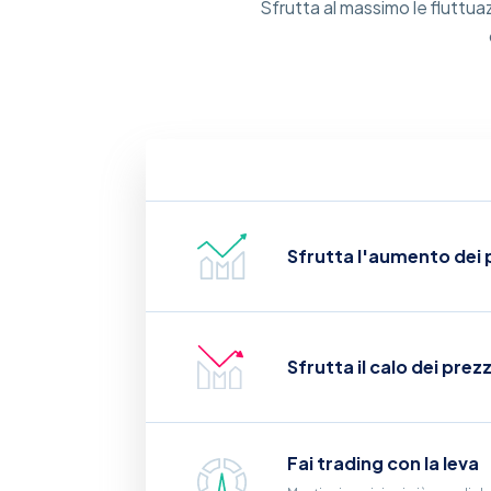
Sfrutta al massimo le fluttuaz
Sfrutta l'aumento dei p
Sfrutta il calo dei prez
Fai trading con la leva