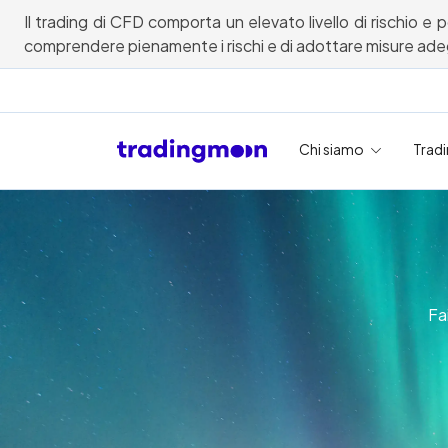
Il trading di CFD comporta un elevato livello di rischio e 
comprendere pienamente i rischi e di adottare misure adegu
Chi siamo
Trad
Fa